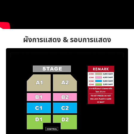
ผังการแสดง & รอบการแสดง