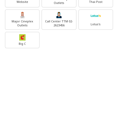
Website
Thai Post
Outlets
Major Cineplex
Call Center TTM 02-
Lotus's
Outlets
2623456
Big C