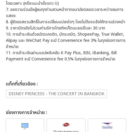
โดยเฉพาะ (หรือแนะนำนั่งแถว U)
7.
ขอความร่วมมือผู้ชมทุกท่านสวมหน้ากากอนามัยตลอดเวลาระหว่างชมการ
แสดง
8.
ผู้จัดขอสงวนสิทธิ์ในการเปลี่ยนแปลงใดๆ โดยไม่ต้องแจ้งให้ทราบล่วงหน้า
9.
ราคาบัตรยังไม่รวมค่าบริการไทยทิคเก็ตเมเจอร์ใบละ 30 บาท
10. การชำระเงินด้วยบัตรเครดิต, บัตรเดบิต, ShopeePay, True Wallet,
Alipay และ WeChat Pay จะมี Convenience fee 3% ในทุกช่องทางการ
จำหน่าย
11. การชำระเงินผ่านแอปพลิเคชัน K Pay Plus, BBL iBanking, Bill
Payment จะมี Convenience fee 0.5% ในทุกช่องทางการจำหน่าย
เเท็กที่เกี่ยวข้อง :
DISNEY PRINCESS - THE CONCERT IN BANGKOK
ช่องทางการจำหน่าย :
Thaiticketmajor