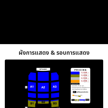
ผังการแสดง & รอบการแสดง