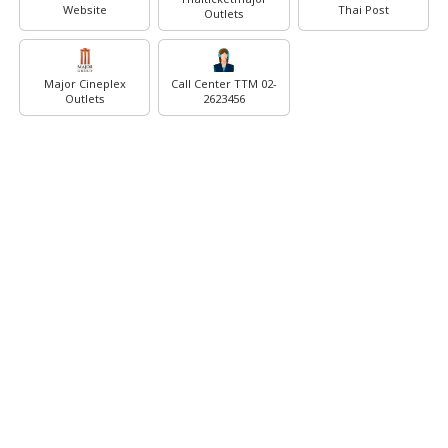
Website
Thai Post
Outlets
Major Cineplex
Call Center TTM 02-
Outlets
2623456