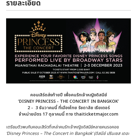
รายละเอียด
คอนเสิร์ตส่งท้ายปี เพื่อคนรักเจ้าหญิงดิสนีย์
‘DISNEY PRINCESS - THE CONCERT IN BANGKOK’
2 - 3 ธันวาคมนี้ ที่เมืองไทย รัชดาลัย เธียเตอร์
จำหน่ายบัตร 17 ตุลาคมนี้ ทาง thaiticketmajor.com
เตรียมตัวพบกับคอนเสิร์ตที่เหล่าคนรักเจ้าหญิงดิสนีย์หลายคนรอคอย
‘Disney Princess – The Concert in Bangkok’
(ดิสนีย์ ปรินเซส เดอะ