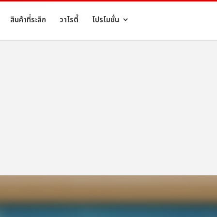
สินค้าที่ระลึก
วาไรตี้
โปรโมชั่น