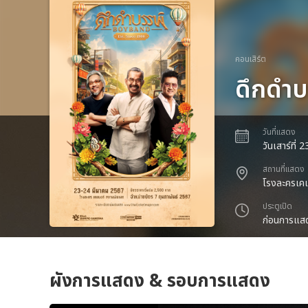
คอนเสิร์ต
ดึกดำ
วันที่แสดง
วันเสาร์ที่
สถานที่แสดง
โรงละครเคแ
ประตูเปิด
ก่อนการแสด
ผังการแสดง & รอบการแสดง