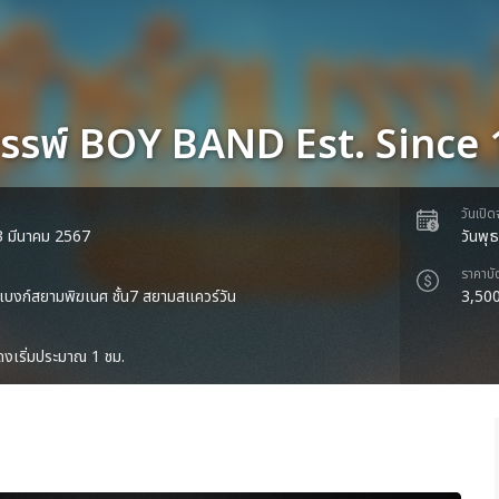
บรรพ์ BOY BAND Est. Since
วันเปิ
 23 มีนาคม 2567
วันพุธ
ราคาบั
บงก์สยามพิฆเนศ ชั้น7 สยามสแควร์วัน
3,500
งเริ่มประมาณ 1 ชม.