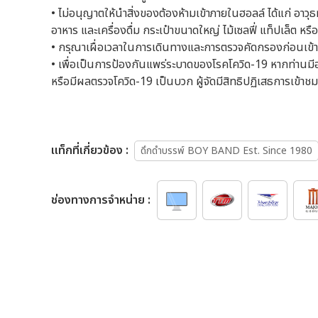
• ไม่อนุญาตให้นำสิ่งของต้องห้ามเข้าภายในฮอลล์ ได้แก่ อาว
อาหาร และเครื่องดื่ม กระเป๋าขนาดใหญ่ ไม้เซลฟี่ แท็ปเล็ต หรื
• กรุณาเผื่อเวลาในการเดินทางและการตรวจคัดกรองก่อนเข้
• เพื่อเป็นการป้องกันแพร่ระบาดของโรคโควิด-19 หากท่านมีอา
หรือมีผลตรวจโควิด-19 เป็นบวก ผู้จัดมีสิทธิปฏิเสธการเข้า
เเท็กที่เกี่ยวข้อง :
ดึกดำบรรพ์ BOY BAND Est. Since 1980
ช่องทางการจำหน่าย :