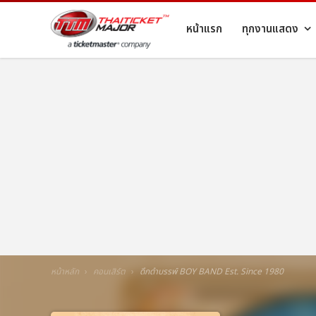
หน้าแรก
ทุกงานแสดง
หน้าหลัก
คอนเสิร์ต
ดึกดำบรรพ์ BOY BAND Est. Since 1980