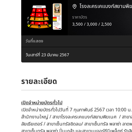
โรงละครเคแบงก์สยามพิฆเ
ราคาบัตร
3,500 / 3,000 / 2,500
วันที่แสดง
วันเสาร์ที่ 23 มีนาคม 2567
รายละเอียด
เปิดจำหน่ายบัตรทั่วไป
เปิดจำหน่ายบัตรทั่วไปวันที่ 7 กุมภาพันธ์ 2567 เวลา 10:00 น.
สำนักงานใหญ่ / สาขาโรงละครเคแบงก์สยามพิฆเนศ / สาขาสาม
ลัยเธียเตอร์ / สาขาเซ็นทรัลชิดลม/ สาขาเซ็นทรัล พลาซ่า ลาดพร้
สาขาเซ็นทรัล พลาซ่า ปิ่นเกล้า และสาขาเมเจอร์ซีนีเพล็กซ์ รัง