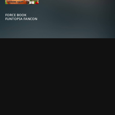
FORCE BOOK
FUNTOPIA FANCON