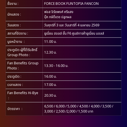
ชื่องาน
:
FORCE BOOK FUNTOPIA FANCON
ฟอส จิรัชพงศ์ ศรีแสง
นักแสดง
:
บุ๊ค กษิดิ์เดช ปลูกผล
วันแสดง
:
วันศุกร์ที่ 3 และ วันเสาร์ที่ 4 เมษายน 2569
สถานที่จัดงาน
:
ยูเนี่ยน ฮอลล์ ชั้น F6 ศูนย์การค้ายูเนี่ยน มอลล์
บูธหน้างาน
:
11.00 น.
ประตูเปิด ผู้ที่ได้รับสิทธิ์
12.30 น.
Group Photo
:
Fan Benefits Group
13.30 - 16.00 น.
Photo
:
ประตูเปิด
:
16.00 น.
เวลาแสดง
:
17.00 น.
Fan Benefits Hi-Bye
20.30 น.
:
6,500 / 6,000 / 5,000 / 4,500 / 4,000 / 3,500 /
บัตรราคา :
3,000 / 2,500 /2,000 / 1,500 บาท