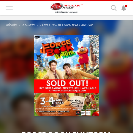
หน้าหลัก
คอนเสิร์ต
FORCE BOOK FUNTOPIA FANCON