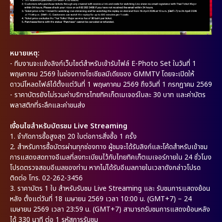
หมายเหตุ:
-
ทีมงานจะแจ้งลิงก์เว็บไซต์สำหรับเข้ารับไฟล์ E-Photo Set ในวันที่ 1
พฤษภาคม 2569 ในช่องทางโซเชียลมีเดียของ GMMTV โดยจะเปิดให้
ดาวน์โหลดไฟล์ได้ตั้งแต่วันที่ 1 พฤษภาคม 2569 ถึงวันที่ 1 กรกฎาคม 2569
- ราคาบัตรยังไม่รวมค่าบริการไทยทิคเก็ตเมเจอร์ใบละ 30 บาท และค่าบัตร
พลาสติกที่ระลึกและค่าขนส่ง
เงื่อนไขสำหรับบัตรชม Live Streaming
1.
จำกัดการซื้อสูงสุด 20 ใบต่อการสั่งซื้อ 1 ครั้ง
2.
สำหรับการซื้อบัตรผ่านทุกช่องทาง ผู้ชมจะได้รับลิงก์และโค้ดสำหรับเข้าชม
การแสดงสดทางอีเมลที่ลงทะเบียนไว้กับไทยทิคเก็ตเมเจอร์ภายใน 24 ชั่วโมง
โปรดตรวจสอบอีเมลของท่าน หากไม่ได้รับอีเมลภายในเวลาดังกล่าวโปรด
ติดต่อ โทร. 02-262-3456
3.
ราคาบัตร 1 ใบ สำหรับรับชม Live Streaming และ รับชมการแสดงย้อน
หลัง ตั้งแต่วันที่ 18 เมษายน 2569 เวลา 10:00 น. (GMT+7) – 24
เมษายน 2569 เวลา 23:59 น. (GMT+7) สามารถรับชมการแสดงย้อนหลัง
ได้ 330 นาที ต่อ 1 รหัสการรับชม