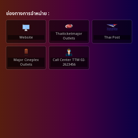
ช่องทางการจำหน่าย :
Thaiticketmajor
Website
Thai Post
Outlets
Major Cineplex
Call Center TTM 02-
Outlets
2623456