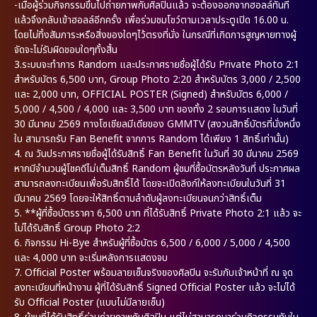
-เมื่อผู้ร่วมกิจกรรมขึ้นไปถ่ายภาพกับศิลปินแล้ว จะต้องออกจากฮอลล์ทันที
แล้วจึงกลับเข้าฮอลล์อีกครั้ง เพื่อร่วมชมโชว์ตามเวลาประตูเปิด 16.00 น.
โดยไม่ทิ้งสัมภาระหรือสิ่งของใดๆไว้ตรงที่นั่ง ในกรณีที่เกิดการสูญหายทางผู้
จัดจะไม่รับผิดชอบใดๆทั้งสิ้น
3.ระบบจะทำการ Random และประกาศรายชื่อผู้ได้รับ Private Photo 2:1
สำหรับบัตร 6,500 บาท, Group Photo 2:20 สำหรับบัตร 3,000 / 2,500
และ 2,000 บาท, OFFICIAL POSTER (Signed) สำหรับบัตร 6,000 /
5,000 / 4,500 / 4,000 และ 3,500 บาท ของทั้ง 2 รอบการแสดง ในวันที่
30 มีนาคม 2569 ทางโซเชียลมีเดียของ GMMTV (สงวนสิทธิ์บัตรที่นั่งหนึ่ง
ใบ สามารถรับ Fan Benefit จากการ Random ได้เพียง 1 สิทธิ์เท่านั้น)
4. ณ วันประกาศรายชื่อผู้ได้รับสิทธิ์ Fan Benefit ในวันที่ 30 มีนาคม 2569
หากมีจำนวนผู้โชคดีไม่เต็มสิทธิ์ Random ผู้ชมที่ซื้อบัตรหลังวันที่ ประกาศผล
สามารถลงทะเบียนเพื่อรับสิทธิ์ได้ โดยจะเปิดลิงก์ให้ลงทะเบียนในวันที่ 31
มีนาคม 2569 โดยจะให้สิทธิ์ตามลำดับผู้ลงทะเบียนจนกว่าสิทธิ์เต็ม
5. **ผู้ที่ซื้อบัตรราคา 6,500 บาท ที่ได้รับสิทธิ์ Private Photo 2:1 แล้ว จะ
ไม่ได้รับสิทธิ์ Group Photo 2:2
6. กิจกรรม Hi-Bye สำหรับผู้ที่ซื้อบัตร 6,500 / 6,000 / 5,000 / 4,500
และ 4,000 บาท จะเริ่มหลังการแสดงจบ
7. Official Poster พร้อมลายเซ็นจริงของศิลปิน จะรับกับเจ้าหน้าที่ ณ จุด
ลงทะเบียนที่หน้างาน ผู้ที่ได้รับสิทธิ์ Signed Official Poster แล้ว จะไม่ได้
รับ Official Poster (แบบไม่มีลายเซ็น)