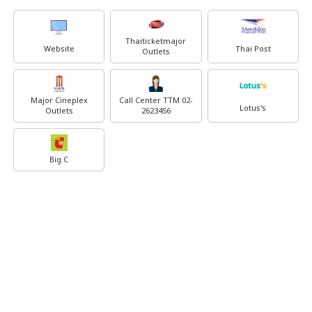
Thaiticketmajor
Website
Thai Post
Outlets
Major Cineplex
Call Center TTM 02-
Lotus's
Outlets
2623456
Big C