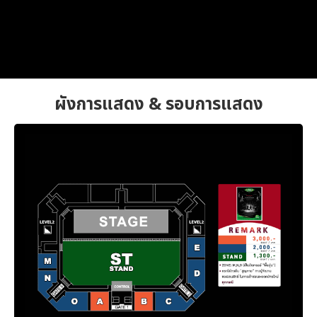
ผังการแสดง & รอบการแสดง