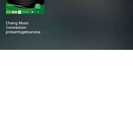
Chang Music
Connection
presentsgetsunova
CONCERT
ATMOSPHERE