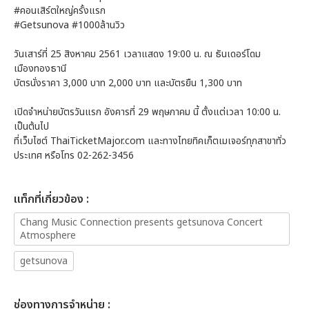
#คอนเสิร์ตใหญ่ครั้งแรก
#Getsunova #1000ล้านวิว
วันเสาร์ที่ 25 สิงหาคม 2561 เวลาแสดง 19:00 น. ณ ธันเดอร์โดม
เมืองทองธานี
บัตรนั่งราคา 3,000 บาท 2,000 บาท และบัตรยืน 1,300 บาท
เปิดจำหน่ายบัตรวันแรก อังคารที่ 29 พฤษภาคม นี้ ตั้งแต่เวลา 10:00 น.
เป็นต้นไป
ที่เว็บไซต์ ThaiTicketMajor.com และทางไทยทิคเก็ตเมเจอร์ทุกสาขาทั่ว
ประเทศ หรือโทร 02-262-3456
เเท็กที่เกี่ยวข้อง :
Chang Music Connection presents getsunova Concert
Atmosphere
getsunova
ช่องทางการจำหน่าย :