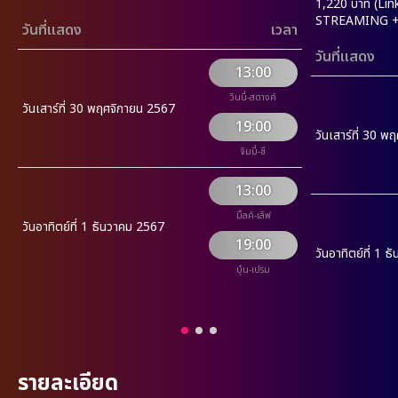
1,220 บาท (Lin
STREAMING + R
วันที่แสดง
เวลา
วันที่แสดง
13:00
วินนี่-สตางค์
วันเสาร์ที่ 30 พฤศจิกายน 2567
19:00
วันเสาร์ที่ 30 
จิมมี่-ซี
13:00
มิ้ลค์-เลิฟ
วันอาทิตย์ที่ 1 ธันวาคม 2567
19:00
วันอาทิตย์ที่ 1 
บุ๋น-เปรม
รายละเอียด