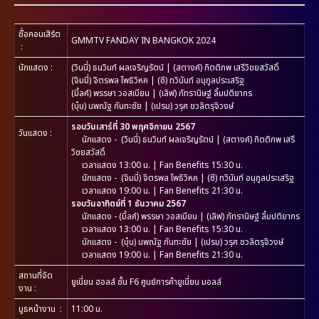
ชื่อคอนเสิร์ต
GMMTV FANDAY IN BANGKOK 2024
:
นักแสดง
:
(วินนี่) ธนวินท์ ผลเจริญรัตน์ | (สตางค์) กิตติภพ เสรีวิชยสวัสดิ์
(จิมมี่) จิตรพล โพธิวิหค | (ซี) ทวินันท์ อนุกูลประเสริฐ
(มิ้ลค์) พรรษา วอสเบียน | (เลิฟ) ภัทรานิษฐ์ ลิ้มปติยากร
(บุ๋น) นพณัฐ กันทะชัย | (เปรม) วรุศ ชวลิตรุจิวงษ์
รอบวันเสาร์ที่ 30 พฤศจิกายน 2567
วันแสดง
:
นักแสดง - (วินนี่) ธนวินท์ ผลเจริญรัตน์ | (สตางค์) กิตติภพ เสรี
วิชยสวัสดิ์
เวลาแสดง 13:00 น. | Fan Benefits 15:30 น.
นักแสดง - (จิมมี่) จิตรพล โพธิวิหค | (ซี) ทวินันท์ อนุกูลประเสริฐ
เวลาแสดง 19:00 น. | Fan Benefits 21:30 น.
รอบวันอาทิตย์ที่ 1 ธันวาคม 2567
นักแสดง - (มิ้ลค์) พรรษา วอสเบียน | (เลิฟ) ภัทรานิษฐ์ ลิ้มปติยากร
เวลาแสดง 13:00 น. | Fan Benefits 15:30 น.
นักแสดง - (บุ๋น) นพณัฐ กันทะชัย | (เปรม) วรุศ ชวลิตรุจิวงษ์
เวลาแสดง 19:00 น. | Fan Benefits 21:30 น.
สถานที่จัด
ยูเนี่ยน ฮอลล์ ชั้น F6 ศูนย์การค้ายูเนี่ยน มอลล์
งาน
:
บูธหน้างาน
:
11:00 น.