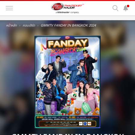
หน้าหลัก
คอนเสิร์ต
GMMTV FANDAY IN BANGKOK 2024