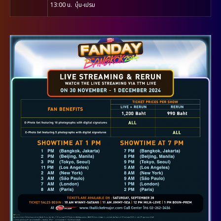
13:00 น. บุ๋น-เปรม