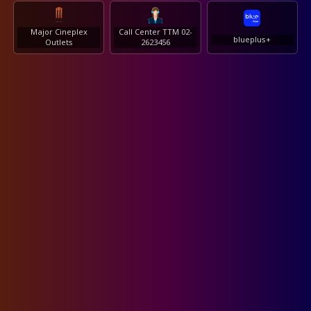
Major Cineplex
Call Center TTM 02-
blueplus+
Outlets
2623456