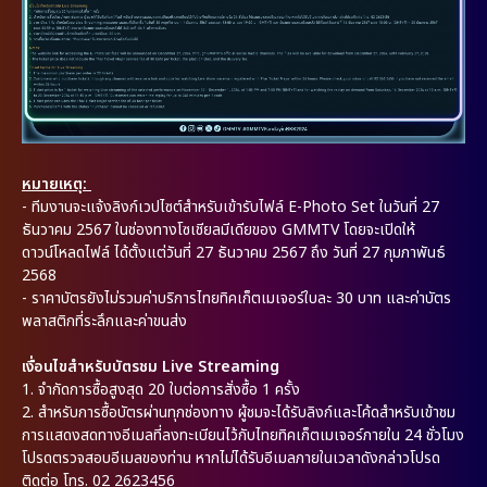
หมายเหตุ:
-
ทีมงานจะแจ้งลิงก์เวปไซต์สำหรับเข้ารับไฟล์ E-Photo Set ในวันที่ 27
ธันวาคม 2567 ในช่องทางโซเชียลมีเดียของ GMMTV โดยจะเปิดให้
ดาวน์โหลดไฟล์ ได้ตั้งแต่วันที่ 27 ธันวาคม 2567 ถึง วันที่ 27 กุมภาพันธ์
2568
- ราคาบัตรยังไม่รวมค่าบริการไทยทิคเก็ตเมเจอร์ใบละ 30 บาท และค่าบัตร
พลาสติกที่ระลึกและค่าขนส่ง
เงื่อนไขสำหรับบัตรชม Live Streaming
1. จำกัดการซื้อสูงสุด 20 ใบต่อการสั่งซื้อ 1 ครั้ง
2. สำหรับการซื้อบัตรผ่านทุกช่องทาง ผู้ชมจะได้รับลิงก์และโค้ดสำหรับเข้าชม
การแสดงสดทางอีเมลที่ลงทะเบียนไว้กับไทยทิคเก็ตเมเจอร์ภายใน 24 ชั่วโมง
โปรดตรวจสอบอีเมลของท่าน หากไม่ได้รับอีเมลภายในเวลาดังกล่าวโปรด
ติดต่อ โทร. 02 2623456