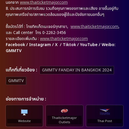
นอกจาก
www.thaiticketmajor.com
8. ประสบการณ์การรับชม รวมถึงคุณภาพของภาพและเสียง อาจขึ้นอยู่กับ
คุณภาพเครือข่าย/สภาพแวดล้อมของผู้ใช้และปัจจัยภายนอกอื่นๆ
ซื้อบัตรได้ที่
: ไทยทิคเก็ตเมเจอร์ทุกสาขา,
www.thaiticketmajor.com
,
และ Call center โทร 0-2262-3456
รายละเอียดเพิ่มเติม
:
www.thaiticketmajor.com
Facebook / Instagram / X / Tiktok / YouTube / Weibo:
GMMTV
เเท็กที่เกี่ยวข้อง :
GMMTV FANDAY IN BANGKOK 2024
GMMTV
ช่องทางการจำหน่าย :
Thaiticketmajor
Website
Thai Post
Outlets