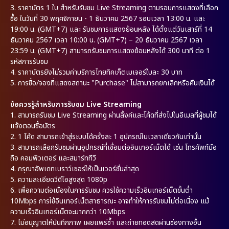
3. ราคาบัตร 1 ใบ สำหรับรับชม Live Streaming ตามรอบการแสดงที่เลือก
ซื้อ ในวันที่ 30 พฤศจิกายน - 1 ธันวาคม 2567 รอบเวลา 13:00 น. และ
19:00 น. (GMT+7) และ รับชมการแสดงย้อนหลัง ได้ตั้งแต่วันเสาร์ที่ 14
ธันวาคม 2567 เวลา 10:00 น. (GMT+7) – 20 ธันวาคม 2567 เวลา
23:59 น. (GMT+7) สามารถรับชมการแสดงย้อนหลังได้ 300 นาที ต่อ 1
รหัสการรับชม
4. ราคาบัตรยังไม่รวมค่าบริการไทยทิคเก็ตเมเจอร์ใบละ 30 บาท
5. การซื้อ/จองที่แสดงสถานะ "Purchase" ไม่สามารถยกเลิกหรือคืนเงินได้
ข้อควรรู้สำหรับการรับชม Live Streaming
1. สามารถรับชม Live Streaming ผ่านลิ้งค์และโค้ดที่ส่งไปในอีเมลที่ผู้ชมได้
แจ้งตอนซื้อบัตร
2. 1 โค้ด สามารถเข้าสู่ระบบได้ครั้งละ 1 อุปกรณ์ในเวลาเดียวกันเท่านั้น
3. สามารถเลือกรับชมผ่านอุปกรณ์ที่เชื่อมต่ออินเทอร์เน็ตได้ เช่น โทรศัพท์มือ
ถือ คอมพิวเตอร์ และสมาร์ททีวี
4. กรุณาอัพเดทเบราว์เซอร์ให้เป็นเวอร์ชั่นล่าสุด
5. ความละเอียดวีดีโอสูงสุด 1080p
6. เพื่อความต่อเนื่องในการรับชม ควรใช้ความเร็วอินเทอร์เน็ตขั้นต่ำ
10Mbps การใช้อินเทอร์เน็ตสาธารณะ อาจทำให้การรับชมไม่ต่อเนื่อง แม้
ความเร็วอินเทอร์เน็ตจะมากกว่า 10Mbps
7. ไม่อนุญาตให้บันทึกภาพ เผยแพร่ซ้ำ และถ่ายทอดสดผ่านช่องทางอื่น