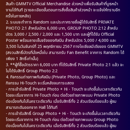
สินค้า GMMTV Official Merchandise ล่วงหน้าเพื่อรับสินค้าที่บูธหน้า
งานได้ทันที (รายละเอียดขั้นตอนการสั่งซื้อสินค้าล่วงหน้า จะแจ้งให้ทราบอีก
ครั้งในภายหลัง)
2. ระบบจะทำการ Random และประกาศรายชื่อผู้ได้รับสิทธิ์ PRIVATE
PHOTO 2:1 สำหรับบัตร 6,000 บาท, GROUP PHOTO 2:12 สำหรับ
บัตร 3,000 / 2,500 / 2,000 และ 1,500 บาท และผู้ที่ได้รับ Official
Poster พร้อมลายเซ็นจริงของศิลปิน สำหรับบัตร 5,000 / 4,000 และ
3,500 ในวันจันทร์ที่ 25 พฤศจิกายน 2567 ทางโซเชียลมีเดียของ GMMTV
(สงวนสิทธิ์บัตรที่นั่งหนึ่งใบ สามารถรับ Fan Benefit จากการ Random ได้
เพียง 1 สิทธิ์เท่านั้น)
3. **ผู้ที่ซื้อบัตรราคา 6,000 บาท ที่ได้รับสิทธิ์ Private Photo 2:1 แล้ว จะ
ไม่ได้รับสิทธิ์ Group Photo 2:2
4. กิจกรรมถ่ายภาพกับศิลปิน (Private Photo, Group Photo) และ
กิจกรรม Hi-Touch จะเริ่มหลังจบการแสดง
- การเข้ารับสิทธิ์ Private Photo + Hi - Touch จะเกิดขึ้นในเวลาเดียวกัน
โดยจะเริ่มจากการ Hi-Touch ก่อน ต่อด้วยถ่ายภาพแบบ Private Photo
ต่อเนื่องกันไปในคราวเดียวกัน เมื่อรับสิทธิ์ทั้ง 2 ส่วนเรียบร้อยแล้ว ผู้ชม
สามารถเดินออกจาก Hall ได้ทันที
- การเข้ารับสิทธิ์ Group Photo + Hi - Touch จะเกิดขึ้นในเวลาเดียวกัน
โดยจะเริ่มจากการ Hi-Touch ก่อน ต่อด้วยถ่ายภาพแบบ Group Photo
ต่อเนื่องกันไปในคราวเดียวกัน เมื่อรับสิทธิ์ทั้ง 2 ส่วนเรียบร้อยแล้ว ผู้ชม