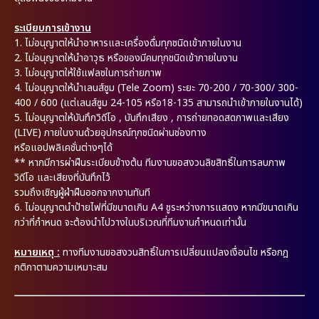
ระเบียบการเข้างาน
1.
ไม่อนุญาตให้นำอาหารและเครื่องดื่มทุกชนิดเข้าภายในงาน
2.
ไม่อนุญาตให้นำอาวุธ หรือของมีคมทุกชนิดเข้าภายในงาน
3.
ไม่อนุญาตให้ใช้แฟลชในการถ่ายภาพ
4.
ไม่อนุญาตให้นำเลนส์ซูม (Tele Zoom) ระยะ 70-200 / 70-300/ 300-
400 / 600 (แต่เลนส์ซูม 24-105 หรือ18-135 สามารถนำเข้าภายในงานได้)
5.
ไม่อนุญาตให้บันทึกวิดีโอ , บันทึกเสียง , การถ่ายทอดสดภาพและเสียง
(LIVE) ภายในงานด้วยอุปกรณ์ทุกชนิดผ่านช่องทาง
หรือแอปพลิเคชั่นต่างๆได้
** หากมีการผ่าฝืนระเบียบข้างต้น ทีมงานขอสงวนลิขสิทธิ์ในการลบภาพ
วิดีโอ และเสียงที่บันทึกไว้
รวมถึงเชิญผู้ฝ่าฝืนออกจากงานทันที
6.
ไม่อนุญาตนำป้ายไฟที่มีขนาดเกิน A4 ชูระหว่างการแสดง หากมีขนาดเกิน
กว่าที่กำหนด จะต้องนำไปวางในบริเวณที่ทีมงานกำหนดเท่านั้น
หมายเหตุ :
ทางทีมงานขอสงวนสิทธิ์ในการเปลี่ยนแปลงเงื่อนไข หรือกฎ
กติกาตามความเหมาะสม