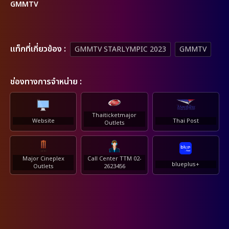
GMMTV
เเท็กที่เกี่ยวข้อง :
GMMTV STARLYMPIC 2023
GMMTV
ช่องทางการจำหน่าย :
Thaiticketmajor
Website
Thai Post
Outlets
Major Cineplex
Call Center TTM 02-
blueplus+
Outlets
2623456