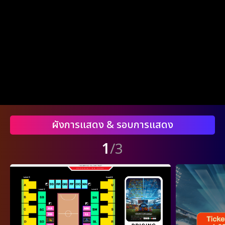
ผังการแสดง & รอบการแสดง
1
/3