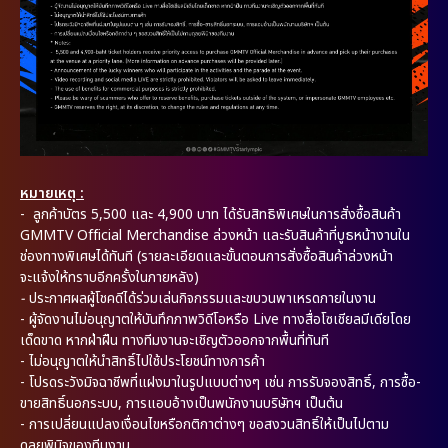
หมายเหตุ :
- ลูกค้าบัตร 5,500 และ 4,900 บาท ได้รับสิทธิพิเศษในการสั่งซื้อสินค้า
GMMTV Official Merchandise ล่วงหน้า และรับสินค้าที่บูธหน้างานใน
ช่องทางพิเศษได้ทันที (รายละเอียดและขั้นตอนการสั่งซื้อสินค้าล่วงหน้า
จะแจ้งให้ทราบอีกครั้งในภายหลัง)
-
ประกาศผลผู้โชคดีได้ร่วมเล่นกิจกรรมและขบวนพาเหรดภายในงาน
- ผู้จัดงานไม่อนุญาตให้บันทึกภาพวิดีโอหรือ Live ทางสื่อโซเชียลมีเดียโดย
เด็ดขาด หากฝ่าฝืน ทางทีมงานจะเชิญตัวออกจากพื้นที่ทันที
- ไม่อนุญาตให้นำสิทธิ์ไปใช้ประโยชน์ทางการค้า
- โปรดระวังมิจฉาชีพที่แฝงมาในรูปแบบต่างๆ เช่น การรับจองสิทธิ์, การซื้อ-
ขายสิทธิ์นอกระบบ, การแอบอ้างเป็นพนักงานบริษัทฯ เป็นต้น
- การเปลี่ยนแปลงเงื่อนไขหรือกติกาต่างๆ ขอสงวนสิทธิ์ให้เป็นไปตาม
ดุลยพินิจของทีมงาน