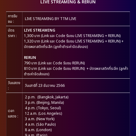
LIVE STREAMING & RERUN
การรับ
LIVE STREAMING BY TTM LIVE
ชม :
บัตร
LIVE STREAMING
ราคา :
1,300 บาท (Link และ Code รับชม LIVE STREAMING + RERUN)
1,320 บาท (Link และ Code รับชม LIVE STREAMING + RERUN) +
บัตรพลาสติกที่ระลึก (ลูกค้าชำระค่าจัดส่งเอง)
RERUN
790 บาท (Link และ Code รับชม RERUN)
810 บาท (Link และ Code รับชม RERUN) + บัตรพลาสติกที่ระลึก (ลูกค้า
ชำระค่าจัดส่งเอง)
วันแสดง
วันเสาร์ที่ 23 ธันวาคม 2566
:
2 p.m. (Bangkok, Jakarta)
3 p.m. (Beijing, Manila)
4 p.m. (Tokyo, Seoul)
เวลา
12 a.m. (Los Angeles)
แสดง :
3 a.m. (New York)
4 a.m. (São Paulo)
8 a.m. (London)
9 a.m. (Paris)