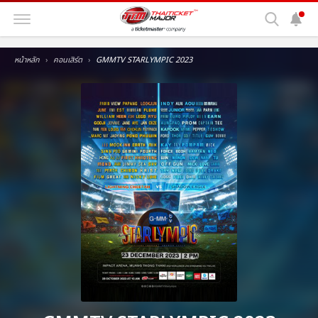
หน้าหลัก
คอนเสิร์ต
GMMTV STARLYMPIC 2023