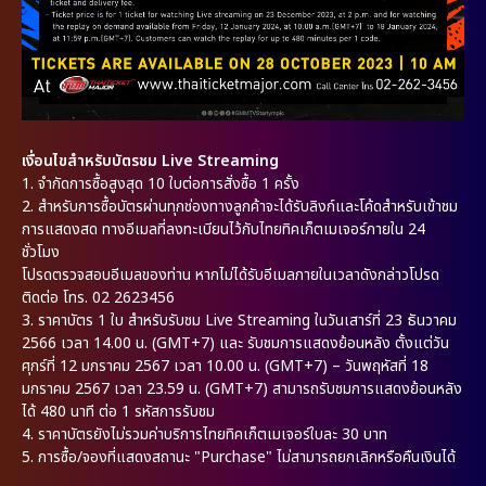
เงื่อนไขสำหรับบัตรชม Live Streaming
1.
จำกัดการซื้อสูงสุด 10 ใบต่อการสั่งซื้อ 1 ครั้ง
2.
สำหรับการซื้อบัตรผ่านทุกช่องทางลูกค้าจะได้รับลิงก์และโค้ดสำหรับเข้าชม
การแสดงสด ทางอีเมลที่ลงทะเบียนไว้กับไทยทิคเก็ตเมเจอร์ภายใน 24
ชั่วโมง
โปรดตรวจสอบอีเมลของท่าน หากไม่ได้รับอีเมลภายในเวลาดังกล่าวโปรด
ติดต่อ โทร. 02 2623456
3.
ราคาบัตร 1 ใบ สำหรับรับชม Live Streaming ในวันเสาร์ที่ 23 ธันวาคม
2566 เวลา 14.00 น. (GMT+7) และ รับชมการแสดงย้อนหลัง ตั้งแต่วัน
ศุกร์ที่ 12 มกราคม 2567 เวลา 10.00 น. (GMT+7) – วันพฤหัสที่ 18
มกราคม 2567 เวลา 23.59 น. (GMT+7) สามารถรับชมการแสดงย้อนหลัง
ได้ 480 นาที ต่อ 1 รหัสการรับชม
4.
ราคาบัตรยังไม่รวมค่าบริการไทยทิคเก็ตเมเจอร์ใบละ 30 บาท
5.
การซื้อ/จองที่แสดงสถานะ "Purchase" ไม่สามารถยกเลิกหรือคืนเงินได้