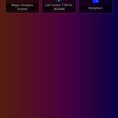
Major Cineplex
Call Center TTM 02-
blueplus+
Outlets
2623456