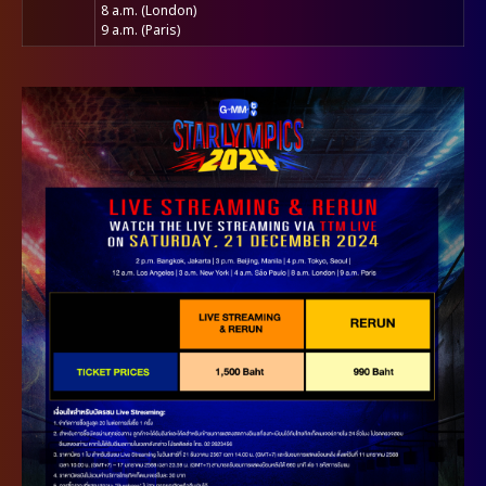
8 a.m. (London)
9 a.m. (Paris)