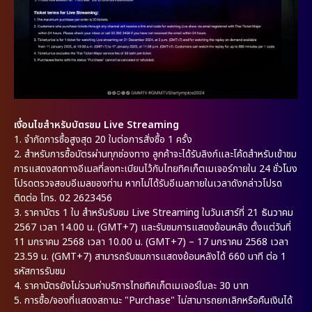
เงื่อนไขสำหรับบัตรชม Live Streaming
1.
จำกัดการซื้อสูงสุด 20 ใบต่อการสั่งซื้อ 1 ครั้ง
2.
สำหรับการซื้อบัตรผ่านทุกช่องทาง ลูกค้าจะได้รับลิงก์และโค้ดสำหรับเข้าชม
การแสดงสดทางอีเมลที่ลงทะเบียนไว้กับไทยทิคเก็ตเมเจอร์ภายใน 24 ชั่วโมง
โปรดตรวจสอบอีเมลของท่าน หากไม่ได้รับอีเมลภายในเวลาดังกล่าวโปรด
ติดต่อ โทร. 02 2623456
3.
ราคาบัตร 1 ใบ สำหรับรับชม Live Streaming ในวันเสาร์ที่ 21 ธันวาคม
2567 เวลา 14.00 น. (GMT+7) และรับชมการแสดงย้อนหลัง ตั้งแต่วันที่
11 มกราคม 2568 เวลา 10.00 น. (GMT+7) – 17 มกราคม 2568 เวลา
23.59 น. (GMT+7) สามารถรับชมการแสดงย้อนหลังได้ 660 นาที ต่อ 1
รหัสการรับชม
4.
ราคาบัตรยังไม่รวมค่าบริการไทยทิคเก็ตเมเจอร์ใบละ 30 บาท
5.
การซื้อ/จองที่แสดงสถานะ "Purchase" ไม่สามารถยกเลิกหรือคืนเงินได้