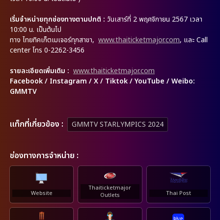
เริ่มจำหน่ายทุกช่องทางตามปกติ :
วันเสาร์ที่ 2 พฤศจิกายน 2567 เวลา
10:00 น. เป็นต้นไป
ทาง ไทยทิคเก็ตเมเจอร์ทุกสาขา,
www.thaiticketmajor.com
, และ Call
center โทร 0-2262-3456
รายละเอียดเพิ่มเติม
:
www.thaiticketmajor.com
Facebook / Instagram / X / Tiktok / YouTube / Weibo:
GMMTV
เเท็กที่เกี่ยวข้อง :
GMMTV STARLYMPICS 2024
ช่องทางการจำหน่าย :
Thaiticketmajor
Website
Thai Post
Outlets