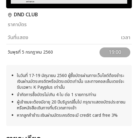
DND CLUB
ราคาบัตร
วันที่แสดง
เวลา
19:00
วันพุธที่ 5 กรกฎาคม 2560
ในวันที่ 17-19 มิถุนายน 2560 ผู้ซื้อบัตรผ่านทางเว็บไซต์ต้องชำระ
เงินผ่านบัตรเครดิตหรือบัตรเดบิตเท่านั้น และทางคอลเซ็นเตอร์จะ
รับเฉพาะ K Payplus เท่านั้น
จำกัดการซื้อบัตรไม่เกิน 4 ใบ ต่อ 1 รายการ/ท่าน
ผู้เข้าชมจะต้องมีอายุ 20 ปีบริบูรณ์ขึ้นไป กรุณาแสดงบัตรประชาชน
หรือหนังสือเดินทางที่บริเวณทางเข้า
หากลูกค้าชำระเงินผ่านบัตรเครดิตจะมี credit card free 3%