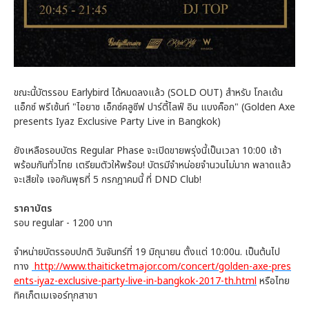
ขณะนี้บัตรรอบ Earlybird ได้หมดลงแล้ว (SOLD OUT) สำหรับ โกลเด้น
แอ็กซ์ พรีเซ้นท์ "ไอยาซ เอ็กซ์คลูซีฟ ปาร์ตี้ไลฟ์ อิน แบงค็อก" (Golden Axe
presents Iyaz Exclusive Party Live in Bangkok)
ยังเหลือรอบบัตร Regular Phase จะเปิดขายพรุ่งนี้เป็นเวลา 10:00 เช้า
พร้อมกันทั่วไทย เตรียมตัวให้พร้อม! บัตรมีจำหน่อยจำนวนไม่มาก พลาดแล้ว
จะเสียใจ เจอกันพุธที่ 5 กรกฎาคมนี้ ที่ DND Club!
ราคาบัตร
รอบ regular - 1200 บาท
จำหน่ายบัตรรอบปกติ วันจันทร์ที่ 19 มิถุนายน ตั้งแต่ 10:00น. เป็นต้นไป
ทาง
http://www.thaiticketmajor.com/concert/golden-axe-pres
ents-iyaz-exclusive-party-live-in-bangkok-2017-th.html
หรือไทย
ทิคเก็ตเมเจอร์ทุกสาขา