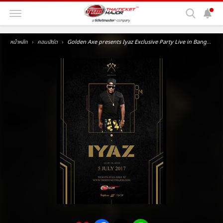
หน้าหลัก
คอนเสิร์ต
Golden Axe presents Iyaz Exclusive Party Live in Bangkok