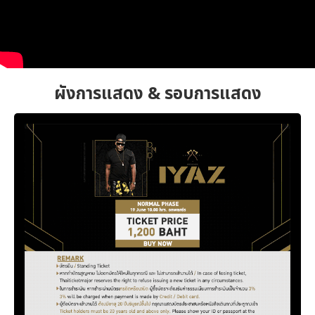
ผังการแสดง & รอบการแสดง