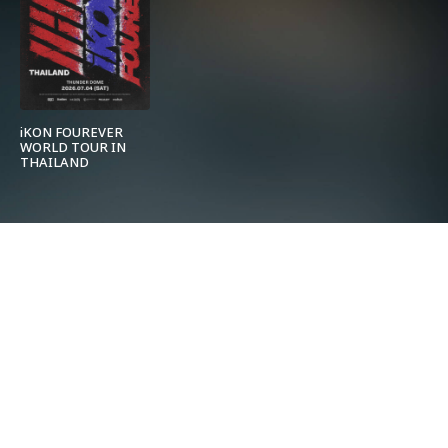
iKON FOUREVER
WORLD TOUR IN
THAILAND