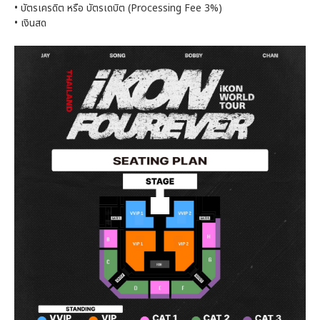
• บัตรเครดิต หรือ บัตรเดบิต (Processing Fee 3%)
• เงินสด