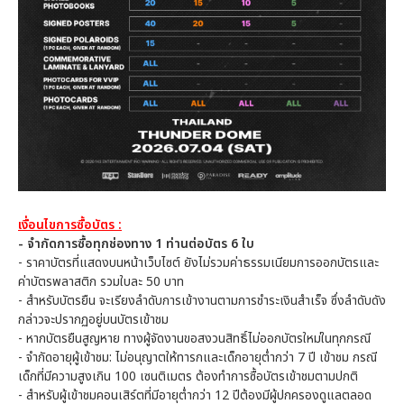
เงื่อนไขการซื้อบัตร :
- จำกัดการซื้อทุกช่องทาง 1 ท่านต่อบัตร 6 ใบ
- ราคาบัตรที่แสดงบนหน้าเว็บไซต์ ยังไม่รวมค่าธรรมเนียมการออกบัตรและ
ค่าบัตรพลาสติก รวมใบละ 50 บาท
- สำหรับบัตรยืน จะเรียงลำดับการเข้างานตามการชำระเงินสำเร็จ ซึ่งลำดับดัง
กล่าวจะปรากฏอยู่บนบัตรเข้าชม
- หากบัตรยืนสูญหาย ทางผู้จัดงานขอสงวนสิทธิ์ไม่ออกบัตรใหม่ในทุกกรณี
- จำกัดอายุผู้เข้าชม: ไม่อนุญาตให้ทารกและเด็กอายุต่ำกว่า 7 ปี เข้าชม กรณี
เด็กที่มีความสูงเกิน 100 เซนติเมตร ต้องทำการซื้อบัตรเข้าชมตามปกติ
- สำหรับผู้เข้าชมคอนเสิร์ตที่มีอายุต่ำกว่า 12 ปีต้องมีผู้ปกครองดูแลตลอด