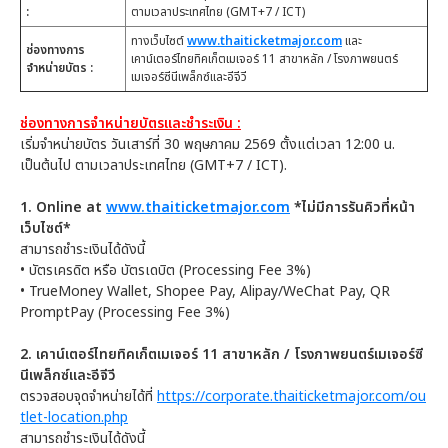
:
ตามเวลาประเทศไทย (GMT+7 / ICT)
ทางเว็บไซต์
www.thaiticketmajor.com
และ
ช่องทางการ
เคาน์เตอร์ไทยทิคเก็ตเมเจอร์ 11 สาขาหลัก / โรงภาพยนตร์
จำหน่ายบัตร :
เมเจอร์ซีนีเพล็กซ์และอีจีวี
ช่องทางการจำหน่ายบัตรและชำระเงิน :
เริ่มจำหน่ายบัตร วันเสาร์ที่ 30 พฤษภาคม 2569 ตั้งแต่เวลา 12:00 น.
เป็นต้นไป ตามเวลาประเทศไทย (GMT+7 / ICT).
1. Online at
www.thaiticketmajor.com
*ไม่มีการรันคิวที่หน้า
เว็บไซต์*
สามารถชำระเงินได้ดังนี้
• บัตรเครดิต หรือ บัตรเดบิต (Processing Fee 3%)
• TrueMoney Wallet, Shopee Pay, Alipay/WeChat Pay, QR
PromptPay (Processing Fee 3%)
2. เคาน์เตอร์ไทยทิคเก็ตเมเจอร์ 11 สาขาหลัก / โรงภาพยนตร์เมเจอร์ซี
นีเพล็กซ์และอีจีวี
ตรวจสอบจุดจำหน่ายได้ที่
https://corporate.thaiticketmajor.com/ou
tlet-location.php
สามารถชำระเงินได้ดังนี้