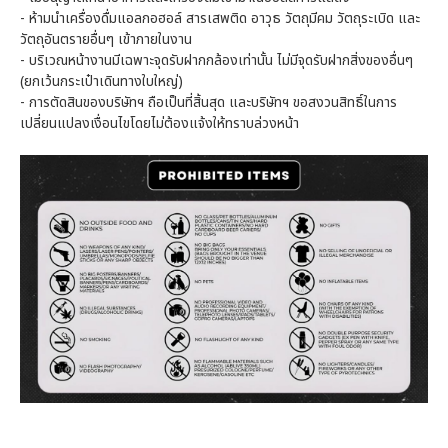
- ห้ามนำเครื่องดื่มแอลกอฮอล์ สารเสพติด อาวุธ วัตถุมีคม วัตถุระเบิด และ
วัตถุอันตรายอื่นๆ เข้าภายในงาน
- บริเวณหน้างานมีเฉพาะจุดรับฝากกล้องเท่านั้น ไม่มีจุดรับฝากสิ่งของอื่นๆ
(ยกเว้นกระเป๋าเดินทางใบใหญ่)
- การตัดสินของบริษัทฯ ถือเป็นที่สิ้นสุด และบริษัทฯ ขอสงวนสิทธิ์ในการ
เปลี่ยนแปลงเงื่อนไขโดยไม่ต้องแจ้งให้ทราบล่วงหน้า