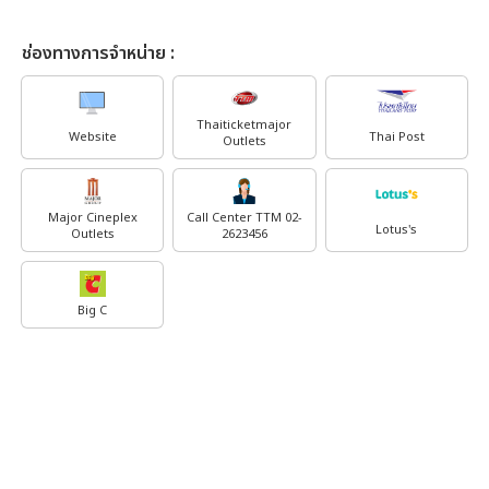
ช่องทางการจำหน่าย :
Thaiticketmajor
Website
Thai Post
Outlets
Major Cineplex
Call Center TTM 02-
Lotus's
Outlets
2623456
Big C