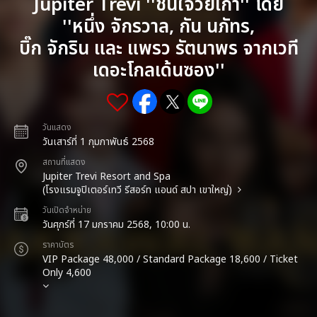
Jupiter Trevi ''ชื่นใจวัยเก๋า'' โดย
''หนึ่ง จักรวาล, กัน นภัทร,
บิ๊ก จักริน และ แพรว รัตนาพร จากเวที
เดอะโกลเด้นซอง''
วันแสดง
วันเสาร์ที่ 1 กุมภาพันธ์ 2568
สถานที่แสดง
Jupiter Trevi Resort and Spa
(โรงแรมจูปิเตอร์เทวี รีสอร์ท แอนด์ สปา เขาใหญ่)
วันเปิดจำหน่าย
วันศุกร์ที่ 17 มกราคม 2568, 10:00 น.
ราคาบัตร
VIP Package 48,000 / Standard Package 18,600 / Ticket
Only 4,600