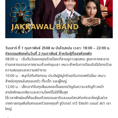
วันเสาร์ ที่ 1 กุมภาพันธ์ 2568 ณ บันไดสเปน เวลา: 18:00 – 22:00 น.
กิจกรรมพิเศษในวันที่ 2 กุมภาพันธ์ สำหรับผู้ที่จองห้องพัก
08:00 น. : เริ่มต้นวันของคุณด้วยโยคะที่ลานดูดาวสุดสงบ สูดอากาศสะอาด
ท่ามกลางบรรยากาศยามเช้าแห่งขุนเขา เหมาะสำหรับการต้อนรับปีมังกรด้วย
ความสมดุลและความสง่างาม
10:00 น. : สนุกไปกับกิจกรรม ประดิษฐ์สบู่กรีเซอรีนเกรดพรีเมี่ยม เหมาะ
สำหรับทุกคนในครอบครัว ทั้งเด็ก และผู้ใหญ่
12.00 น. : เช็คเอาท์รับถุงส้มมงคลเป็นของขวัญรับความเจริญก้าวหน้า
สามัคคีกลมเกลียวและความโชคดีไม่มีที่สิ้นสุด
ใช้เวลาพักผ่อนที่ห้อมล้อมด้วยธรรมชาติและมนต์สเน่ห์แห่งเขาใหญ่ในช่วง
เทศกาลตรุษจีนกับครอบครัวของคุณที่ จูปิเตอร์ เทวี รีสอร์ท แอนด์ สปา เขา
ใหญ่