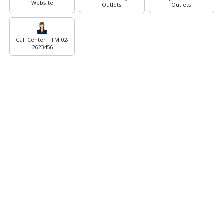
Website
Outlets
Outlets
Call Center TTM 02-
2623456