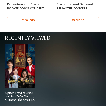
Promotion and Discount
Promotion and Discount
ROOKIE DIVOS CONCERT
REMASTER CONCERT
รายละเอียด
รายละเอียด
RECENTLY VIEWED
Jupiter Trevi ''ชื่นใจวัย
เก๋า'' โดย ''หนึ่ง จักรวาล,
กัน นภัทร, บิ๊ก จักริน และ
แพรว รัตนาพร จากเวที