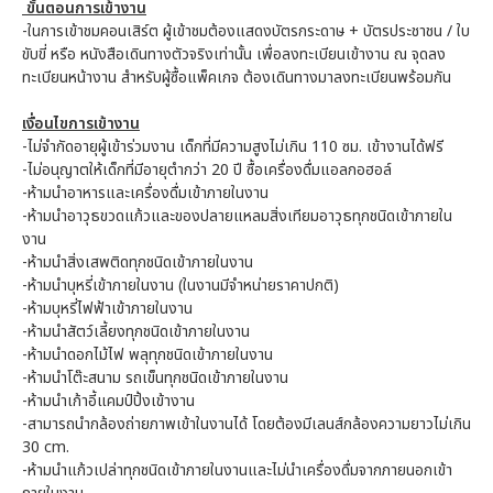
ขั้นตอนการเข้างาน
-ในการเข้าชมคอนเสิร์ต ผู้เข้าชมต้องแสดงบัตรกระดาษ + บัตรประชาชน / ใบ
ขับขี่ หรือ หนังสือเดินทางตัวจริงเท่านั้น เพื่อลงทะเบียนเข้างาน ณ จุดลง
ทะเบียนหน้างาน สำหรับผู้ซื้อแพ็คเกจ ต้องเดินทางมาลงทะเบียนพร้อมกัน
เงื่อนไขการเข้างาน
-ไม่จำกัดอายุผู้เข้าร่วมงาน เด็กที่มีความสูงไม่เกิน 110 ซม. เข้างานได้ฟรี
-ไม่อนุญาตให้เด็กที่มีอายุตำกว่า 20 ปี ซื้อเครื่องดื่มแอลกอฮอล์
-ห้ามนำอาหารและเครื่องดื่มเข้าภายในงาน
-ห้ามนำอาวุธขวดแก้วและของปลายแหลมสิ่งเทียมอาวุธทุกชนิดเข้าภายใน
งาน
-ห้ามนำสิ่งเสพติดทุกชนิดเข้าภายในงาน
-ห้ามนำบุหรี่เข้าภายในงาน (ในงานมีจำหน่ายราคาปกติ)
-ห้ามบุหรี่ไฟฟ้าเข้าภายในงาน
-ห้ามนำสัตว์เลี้ยงทุกชนิดเข้าภายในงาน
-ห้ามนำดอกไม้ไฟ พลุทุกชนิดเข้าภายในงาน
-ห้ามนำโต๊ะสนาม รถเข็นทุกชนิดเข้าภายในงาน
-ห้ามนำเก้าอี้แคมป์ปิ้งเข้างาน
-สามารถนำกล้องถ่ายภาพเข้าในงานได้ โดยต้องมีเลนส์กล้องความยาวไม่เกิน
30 cm.
-ห้ามนำแก้วเปล่าทุกชนิดเข้าภายในงานและไม่นำเครื่องดื่มจากภายนอกเข้า