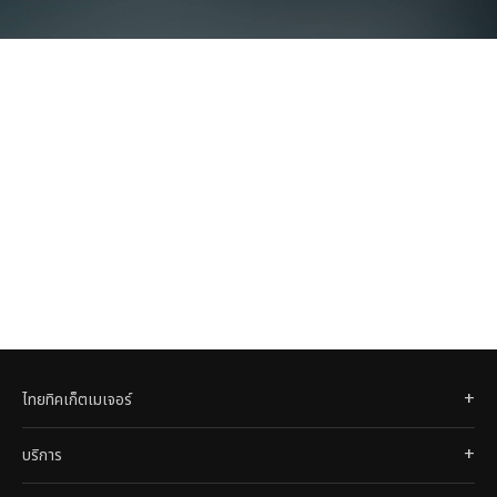
เดอะโกลเด้นซอง''
ไทยทิคเก็ตเมเจอร์
บริการ