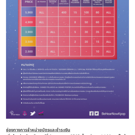
ช่องทางการจำหน่ายบัตรและชำระเงิน