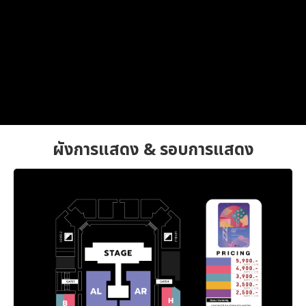
ผังการแสดง & รอบการแสดง