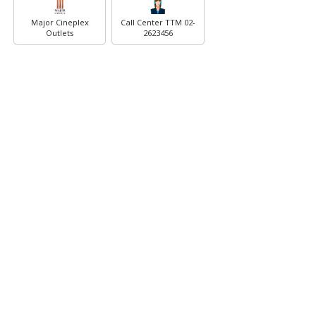
Major Cineplex
Call Center TTM 02-
Outlets
2623456