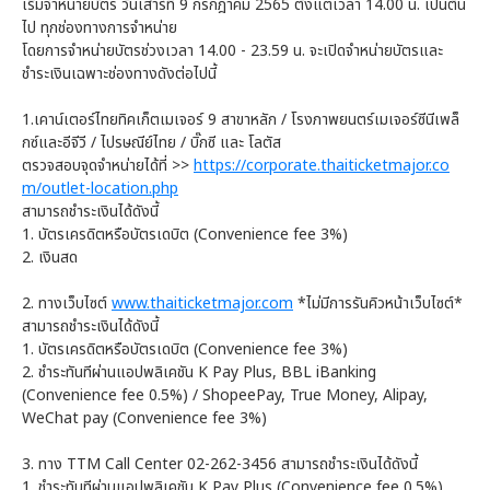
เริ่มจำหน่ายบัตร วันเสาร์ที่ 9 กรกฎาคม 2565 ตั้งแต่เวลา 14.00 น. เป็นต้น
ไป ทุกช่องทางการจำหน่าย
โดยการจำหน่ายบัตรช่วงเวลา 14.00 - 23.59 น. จะเปิดจำหน่ายบัตรและ
ชำระเงินเฉพาะช่องทางดังต่อไปนี้
1.เคาน์เตอร์ไทยทิคเก็ตเมเจอร์ 9 สาขาหลัก / โรงภาพยนตร์เมเจอร์ซีนีเพล็
กซ์และอีจีวี / ไปรษณีย์ไทย / บิ๊กซี และ โลตัส
ตรวจสอบจุดจำหน่ายได้ที่ >>
https://corporate.thaiticketmajor.co
m/outlet-location.php
สามารถชำระเงินได้ดังนี้
1. บัตรเครดิตหรือบัตรเดบิต (Convenience fee 3%)
2. เงินสด
2. ทางเว็บไซต์
www.thaiticketmajor.com
*ไม่มีการรันคิวหน้าเว็บไซต์*
สามารถชำระเงินได้ดังนี้
1. บัตรเครดิตหรือบัตรเดบิต (Convenience fee 3%)
2. ชำระทันทีผ่านแอปพลิเคชัน K Pay Plus, BBL iBanking
(Convenience fee 0.5%) / ShopeePay, True Money, Alipay,
WeChat pay (Convenience fee 3%)
3. ทาง TTM Call Center 02-262-3456 สามารถชำระเงินได้ดังนี้
1. ชำระทันทีผ่านแอปพลิเคชัน K Pay Plus (Convenience fee 0.5%)