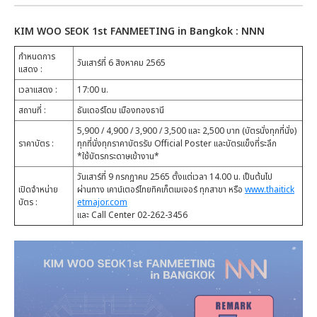
KIM WOO SEOK 1st FANMEETING in Bangkok : NNN
กำหนดการ
วันเสาร์ที่ 6 สิงหาคม 2565
แสดง :
เวลาแสดง :
17:00 น.
สถานที่ :
ธันเดอร์โดม เมืองทองธานี
5,900 / 4,900 / 3,900 / 3,500 และ 2,500 บาท (บัตรนั่งทุกที่นั่ง)
ราคาบัตร :
ทุกที่นั่งทุกราคาบัตรรับ Official Poster และบัตรแข็งที่ระลึก
*ใช้บัตรกระดาษเข้างาน*
วันเสาร์ที่ 9 กรกฎาคม 2565 ตั้งแต่เวลา 14.00 น. เป็นต้นไป
เปิดจำหน่าย
ผ่านทาง เคาน์เตอร์ไทยทิคเก็ตเมเจอร์ ทุกสาขา หรือ
www.thaitick
บัตร :
etmajor.com
และ Call Center 02-262-3456