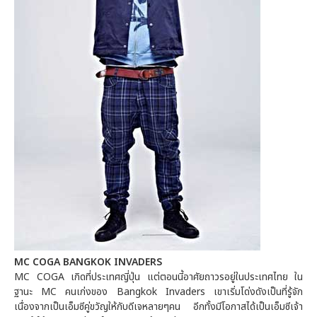
MC COGA BANGKOK INVADERS
MC COGA เกิดที่ประเทศญี่ปุ่น แต่ตอนนี้อาศัยถาวรอยู่ในประเทศไทย ใน
ฐานะ MC คนเก่งของ Bangkok Invaders เขาเริ่มโด่งดังเป็นที่รู้จัก
เนื่องจากเป็นเอ็มซีคู่ขวัญให้กับดีเจหลายๆคน อีกทั้งมีโอกาสได้เป็นเอ็มซีเจ้า