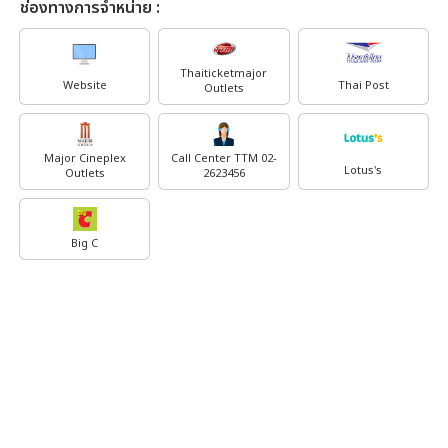
ช่องทางการจำหน่าย :
Thaiticketmajor
Website
Thai Post
Outlets
Major Cineplex
Call Center TTM 02-
Lotus's
Outlets
2623456
Big C