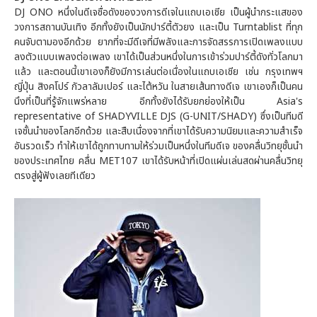
DJ ONO หนึ่งในดีเจชื่อดังของวงการดีเจในแถบเอเชีย เป็นผู้นำกระแสของ
วงการสถานบันเทิง อีกทั้งยังเป็นนักปาร์ตี้ตัวยง และเป็น Turntablist ที่ทุก
คนจับตามองอีกด้วย ยากที่จะมีดีเจที่มีพลังและการจัดสรรการเปิดเพลงแบบ
ลงตัวแบบเพลงต่อเพลง เขาได้เป็นส่วนหนึ่งในการเข้าร่วมปาร์ตี้ดังทั่วโลกมา
แล้ว และตอนนี้เขาเองก็ยังมีการเล่นต่อเนื่องในแถบเอเชีย เช่น กรุงเทพฯ
ญี่ปุ่น สิงคโปร์ กัวลาลัมเปอร์ และไต้หวัน ในสายเส้นทางดีเจ เขาเองก็เป็นคน
นึงที่เป็นที่รู้จักแพร่หลาย อีกทั้งยังได้รับยกย่องให้เป็น Asia's
representative of SHADYVILLE DJS (G-UNIT/SHADY) ซึ่งเป็นทีมดี
เจชั้นนำของโลกอีกด้วย และสืบเนื่องจากที่เขาได้รับความนิยมและความสำเร็จ
อันรวดเร็ว ทำให้เขาได้ถูกทาบทามให้ร่วมเป็นหนึ่งในทีมดีเจ ของคลื่นวิทยุชั้นนำ
ของประเทศไทย คลื่น MET107 เขาได้รับหน้าที่เปิดแผ่นเล่นสดผ่านคลื่นวิทยุ
ตรงสู่ผู้ฟังเลยทีเดียว