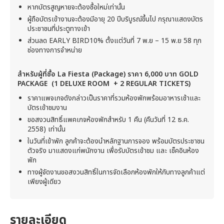
หากบัตรสูญหายจะต้องซื้อใหม่เท่านั้น
ผู้ถือบัตรเข้างานจะต้องมีอายุ 20 ปีบริบูรณ์ขึ้นไป กรุณาแสดงบัตร
ประชาชนที่ประตูทางเข้า
ส่วนลด EARLY BIRD10% ตั้งแต่วันที่ 7 พ.ย – 15 พ.ย 58 ทุก
ช่องทางการจำหน่าย
สำหรับผู้ที่ซื้อ La Fiesta (Package) ราคา 6,000 บาท GOLD
PACKAGE (1 DELUXE ROOM + 2 REGULAR TICKETS)
ราคาแพจเกจดังกล่าวเป็นราคาที่รวมห้องพักพร้อมอาหารเช้าและ
บัตรเข้าชมงาน
ขอสงวนสิทธิ์แพคเกจห้องพักสำหรับ 1 คืน (คืนวันที่ 12 ธ.ค.
2558) เท่านั้น
ในวันที่เข้าพัก ลูกค้าจะต้องนำหลักฐานการจอง พร้อมบัตรประชาชน
ตัวจริง มาแสดงแก่พนักงาน เพื่อรับบัตรเข้าชม และ เช็คอินห้อง
พัก
ทางผู้จัดงานขอสงวนสิทธิ์ในการจัดเลือกห้องพักให้กับทางลูกค้าแต่
เพียงผู้เดียว
รายละเอียด