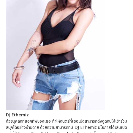
DJ Ethemiz
ด้วยบุคลิกที่แอคทีฟของเธอ ทำให้ดนตรีที่เธอเปิดสามารถดึงดูดคนให้เข้าร่วม
สนุกได้อย่างง่ายดาย ด้วยความสามารถที่มี DJ EThemiz มีโอกาสได้เล่นเปิด