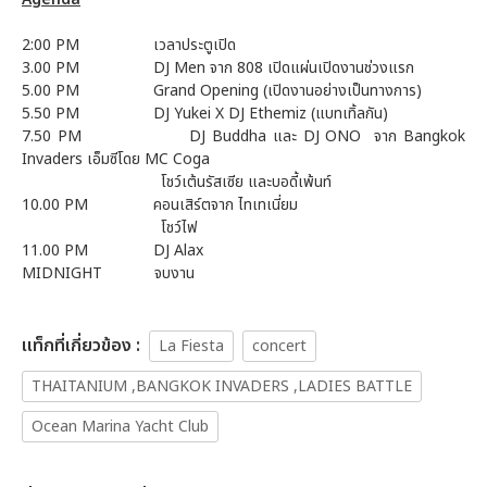
2:00 PM เวลาประตูเปิด
3.00 PM DJ Men จาก 808 เปิดแผ่นเปิดงานช่วงแรก
5.00 PM Grand Opening (เปิดงานอย่างเป็นทางการ)
5.50 PM DJ Yukei X DJ Ethemiz (แบทเทิ้ลกัน)
7.50 PM DJ Buddha และ DJ ONO จาก Bangkok
Invaders เอ็มซีโดย MC Coga
โชว์เต้นรัสเซีย และบอดี้เพ้นท์
10.00 PM คอนเสิร์ตจาก ไทเทเนี่ยม
โชว์ไฟ
11.00 PM DJ Alax
MIDNIGHT จบงาน
เเท็กที่เกี่ยวข้อง :
La Fiesta
concert
THAITANIUM ,BANGKOK INVADERS ,LADIES BATTLE
Ocean Marina Yacht Club