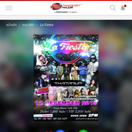
หน้าหลัก
คอนเสิร์ต
La Fiesta