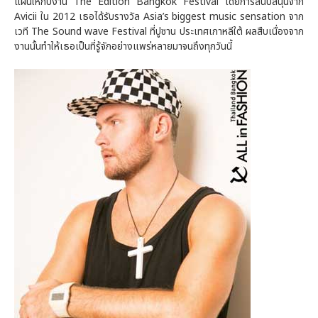
แผ่นให้กับงาน The Edition Bangkok Festival โดยการสนับสนุนจาก
Avicii ใน 2012 เธอได้รับรางวัล Asia’s biggest music sensation จาก
เวที The Sound wave Festival ที่ปูซาน ประเทศเกาหลีใต้ ผลสืบเนื่องจาก
งานนั้นทำให้เธอเป็นที่รู้จักอย่างแพร่หลายมาจนถึงทุกวันนี้