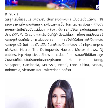
DJ Yukie
ดีเจยูกิเริ่มชื่นชอบและมีความสนใจในการเปิดแผ่นและเป็นดีเจตั้งแต่อายุ 18
เธอพยายามที่จะเก็บเงินและตามฝันโดยการซื้อ Turntables ตัวแรกให้กับตัว
เองและเริ่มฝึกซ้อมตั้งแต่นั้นมา หลังจากนั้นเธอก็ได้รับการสนับสนุนและเล่น
ประจำให้กับผับ Circuit และเริ่มเป็นที่รู้จักตั้งแต่นั้นมา เนื่องจากสปอนเซอร์
หลายๆเจ้าประทับใจในการเล่นของเธอ เธอจึงได้รับโอกาสให้เปิดแผ่นใน
หลายๆงานอีเว้นท์ และยังได้รับเลือกให้เล่นเปิดแผ่นในงานสำคัญหลายๆงาน
เช่นAvicii, Necro, The Delinquents Habits , Motor shows, DJ
battles, Hip Hop Lives Show และแน่นอนที่สุด เธอเองก็ได้มีโอกาสถูห
จ้างงานให้ไปเล่นในประเทศในหลายๆประเทศ เช่น Hong Kong,
Singapore, Cambodia, Malaysia, Nepal, Laos, China, Macau,
Indonesia, Vietnam และ Switzerland อีกด้วย