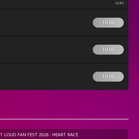
เวลา
10:00
0
10:00
10:00
T LOUD FAN FEST 2026 : HEART RACE