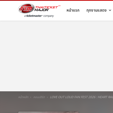
หน้าแรก
ทุกงานแสดง
หน้าหลัก
คอนเสิร์ต
LOVE OUT LOUD FAN FEST 2026 : HEART RA