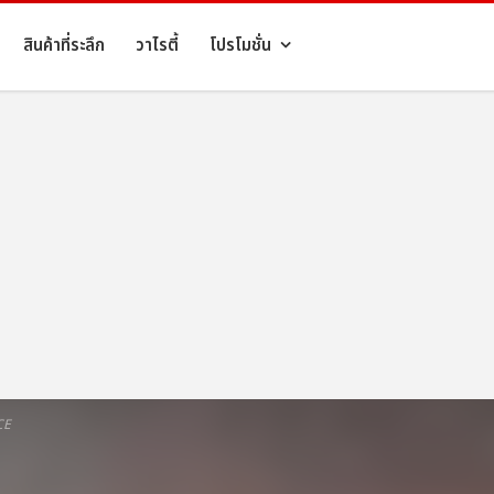
สินค้าที่ระลึก
วาไรตี้
โปรโมชั่น
CE