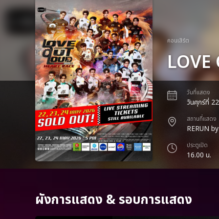
คอนเสิร์ต
LOVE 
วันที่แสดง
วันศุกร์ที่ 
สถานที่แสดง
RERUN by
ประตูเปิด
16.00 น.
ผังการแสดง & รอบการแสดง