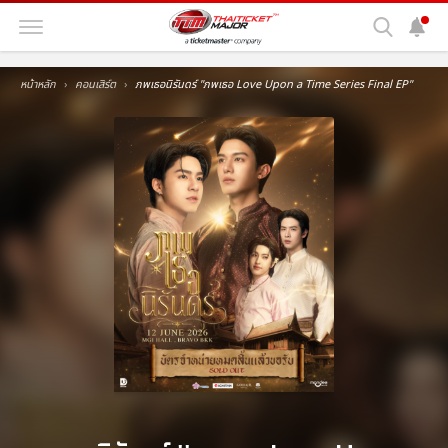
หน้าหลัก
คอนเสิร์ต
ภพเธอนิรันดร์ ''ภพเธอ Love Upon a Time Series Final EP''