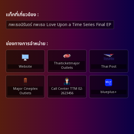
เเท็กที่เกี่ยวข้อง :
ภพเธอนิรันดร์ ภพเธอ Love Upon a Time Series Final EP
ช่องทางการจำหน่าย :
Thaiticketmajor
Website
Thai Post
Outlets
Major Cineplex
Call Center TTM 02-
blueplus+
Outlets
2623456