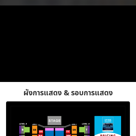
ผังการแสดง & รอบการแสดง