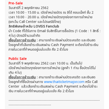
Pre-Sale
วันเสาร์ที่ 2 พฤศจิกายน 2562
เวลา 10.00 - 15.00 น. เปิดจำหน่ายบัตร ณ ลิโด้ คอนเน็คท์ ชั้น 2
เวลา 10.00 - 20.00 น. เปิดจำหน่ายบัตรทุกช่องทางการจำหน่าย
(ยกเว้น Call Center และไปรษณีย์ไทย)
สิทธิพิเศษสำหรับ
LOVEiS Fanclub
นำ Code ที่ได้รับทาง Email รับสิทธิ์ในการซื้อบัตร (1 Code : 1 สิทธิ์ :
4 ใบ) บัตรมีจำนวนจำกัด
เงื่อนไขการชำระเงิน
:
สามารถชำระเงินผ่านบัตรเครดิต และเงินสด
โดยลูกค้าที่เลือกชำระเงินสดผ่าน Cash Payment จะต้องไปชำระเงิน
ภายในเวลาที่กำหนดอยู่บนใบแจ้ง คือ 2 ชั่วโมง
Public Sale
วันเสาร์ที่ 9 พฤศจิกายน 2562 เวลา 10.00 น. เป็นต้นไป
เปิดจำหน่ายบัตรทุกช่องทางการจำหน่าย (ลูกค้า 1 ท่าน ซื้อบัตรได้ไม่
เกิน 4 ใบ)
เงื่อนไขการชำระเงิน
:
สามารถชำระเงินผ่านบัตรเครดิต และเงินสด
โดยลูกค้าที่ซื้อบัตรผ่านทาง
www.thaiticketmajor.com
หรือ Call
Center แล้วเลือกชำระเงินสดผ่าน Cash Payment จะต้องไปชำระ
เงิน ภายในเวลาที่กำหนดอยู่บนใบแจ้ง คือ 2 ชั่วโมง
---------------------------------------------------------------------------
-----------------------------------