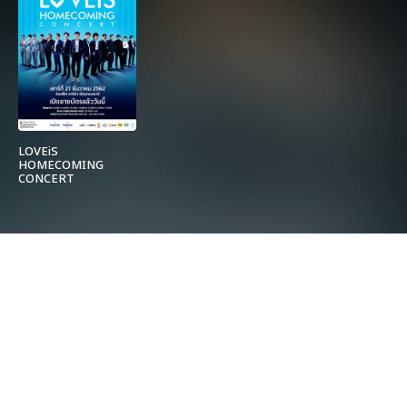
LOVEiS
HOMECOMING
CONCERT