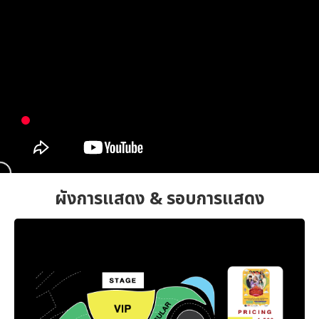
ผังการแสดง & รอบการแสดง