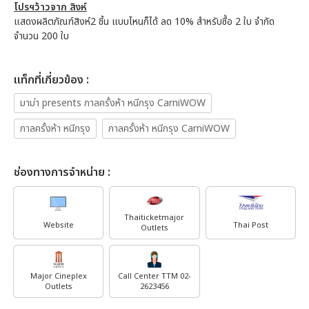
โปรฯว้าวจาก สิงห์
แสดงผลิตภัณฑ์สิงห์2 ชิ้น แบบไหนก็ได้ ลด 10% สำหรับซื้อ 2 ใบ จำกัด
จำนวน 200 ใบ
เเท็กที่เกี่ยวข้อง :
มาม่า presents กาลครั้งห้า หนีกรุง CarniWOW
กาลครั้งห้า หนีกรุง
กาลครั้งห้า หนีกรุง CarniWOW
ช่องทางการจำหน่าย :
Thaiticketmajor
Website
Thai Post
Outlets
Major Cineplex
Call Center TTM 02-
Outlets
2623456