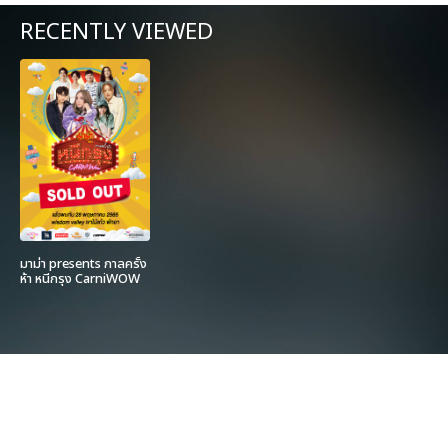
RECENTLY VIEWED
มาม่า presents กาลครั้ง
ห้า หนีกรุง CarniWOW