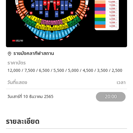
ราชมังคลากีฬาสถาน
ราคาบัตร
12,000 / 7,500 / 6,500 / 5,500 / 5,000 / 4,500 / 3,500 / 2,500
วันที่แสดง
เวลา
20:00
วันเสาร์ที่ 10 ธันวาคม 2565
รายละเอียด