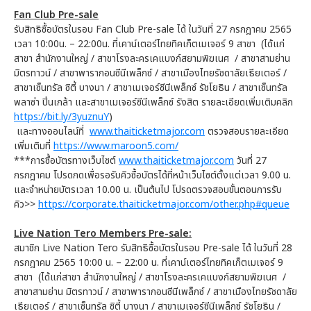
Fan Club Pre-sale
รับสิทธิซื้อบัตรในรอบ Fan Club Pre-sale ได้ ในวันที่ 27 กรกฎาคม 2565
เวลา 10:00น. – 22:00น. ที่เคาน์เตอร์ไทยทิคเก็ตเมเจอร์ 9 สาขา (ได้แก่
สาขา สำนักงานใหญ่ / สาขาโรงละครเคแบงก์สยามพิฆเนศ / สาขาสามย่าน
มิตรทาวน์ / สาขาพารากอนซีนีเพล็กซ์ / สาขาเมืองไทยรัชดาลัยเธียเตอร์ /
สาขาเซ็นทรัล ซิตี้ บางนา / สาขาเมเจอร์ซีนีเพล็กซ์ รัชโยธิน / สาขาเซ็นทรัล
พลาซ่า ปิ่นเกล้า และสาขาเมเจอร์ซีนีเพล็กซ์ รังสิต รายละเอียดเพิ่มเติมคลิก
https://bit.ly/3yuznuY
)
และทางออนไลน์ที่
www.thaiticketmajor.com
ตรวจสอบรายละเอียด
เพิ่มเติมที่
https://www.maroon5.com/
***การซื้อบัตรทางเว็บไซต์
www.thaiticketmajor.com
วันที่ 27
กรกฎาคม โปรดกดเพื่อรอรับคิวซื้อบัตรได้ที่หน้าเว็บไซต์ตั้งแต่เวลา 9.00 น.
และจำหน่ายบัตรเวลา 10.00 น. เป็นต้นไป โปรดตรวจสอบขั้นตอนการรับ
คิว>>
https://corporate.thaiticketmajor.com/other.php#queue
Live Nation Tero Members Pre-sale:
สมาชิก Live Nation Tero รับสิทธิซื้อบัตรในรอบ Pre-sale ได้ ในวันที่ 28
กรกฎาคม 2565 10:00 น. – 22:00 น. ที่เคาน์เตอร์ไทยทิคเก็ตเมเจอร์ 9
สาขา (ได้แก่สาขา สำนักงานใหญ่ / สาขาโรงละครเคแบงก์สยามพิฆเนศ /
สาขาสามย่าน มิตรทาวน์ / สาขาพารากอนซีนีเพล็กซ์ / สาขาเมืองไทยรัชดาลัย
เธียเตอร์ / สาขาเซ็นทรัล ซิตี้ บางนา / สาขาเมเจอร์ซีนีเพล็กซ์ รัชโยธิน /