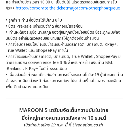
และจำหน่ายบัตรเวลา 10.00 น. เป็นต้นไป โปรดตรวจสอบขั้นตอนการรับ
คิว>>
https://corporate.thaiticketmajor.com/other.php#queue
• ลูกค้า 1 ท่าน ซื้อบัตรได้ไม่เกิน 6 ใบ
• บัตร Pre-sale มีจำนวนจำกัด ซื้อก่อนมีสิทธิก่อน
• ท่านจะต้องระบุชื่อ นามสกุล ของผู้ชมทุกที่นั่งเมื่อซื้อบัตร ชื่อจะถูกพิมพ์ลง
บนบัตร อย่าลืมตรวจสอบชื่อ นามสกุลให้ถูกต้องก่อนชำระเงิน
• การซื้อบัตรออนไลน์ จะรับชำระเงินผ่านบัตรเครดิต, บัตรเดบิต, KPay+,
True Wallet และ ShopeePay เท่านั้น
• การชำระเงินผ่านบัตรเครดิต, บัตรเดบิต, True Wallet , ShopeePay มี
ค่าธรรมเนียม convenience fee 3 % สำหรับการชำระเงินผ่าน BBL
iBanking , K Pay+ ไม่มีค่าธรรมเนียม
• เนื่องด้วยข้อกำหนดเกี่ยวกับสถานการณ์โรคระบาดโควิด-19 ผู้เข้าชมทุกท่าน
ต้องลงทะเบียนล่วงหน้าก่อนชมการแสดง โปรดอ่านเงื่อนไขและรายละเอียด
เพิ่มเติมด้านล่างโดยละเอียด
MAROON 5 เตรียมจัดเต็มความมันในไทย
ยิ่งใหญ่กลางสนามราชมังคลาฯ 10 ธ.ค.นี้
เ
ปิดจำหน่ายบัตร 29 ก.ค. นี้ ที่ Livenation.co.th