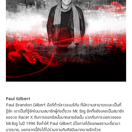
Paul Gilbert
Paul Brandon Gilbert มือกีต้าร์ชาวอเมริกัน ที่มีความสามารถและเป็นที่
รู้จัก เขาเป็นที่รู้จักในนามสมาชิกผู้ก่อตั้งวง Mr. Big อีกทั้งยังเคยเป็นสมาชิก
ของวง Racer X กับการออกอัลบั้มมาหลายอัลบั้ม บวกกับการแยกวงของ
Mr.Big ในปี 1996 จึงทำให้ Paul Gilbert มีโอกาสได้ออกผลงานเดี่ยวมา
มากมาย, นอกจากนี้ยังได้ไปร่วมงานกับศิลปินมากมายอีกด้วย