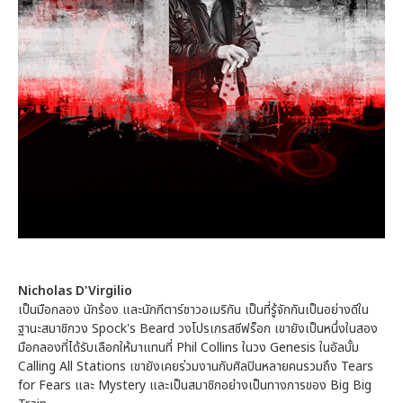
Nicholas D'Virgilio
เป็นมือกลอง นักร้อง และนักกีตาร์ชาวอเมริกัน เป็นที่รู้จักกันเป็นอย่างดีใน
ฐานะสมาชิกวง Spock's Beard วงโปรเกรสซีฟร็อก เขายังเป็นหนึ่งในสอง
มือกลองที่ได้รับเลือกให้มาแทนที่ Phil Collins ในวง Genesis ในอัลบั้ม
Calling All Stations เขายังเคยร่วมงานกับศิลปินหลายคนรวมถึง Tears
for Fears และ Mystery และเป็นสมาชิกอย่างเป็นทางการของ Big Big