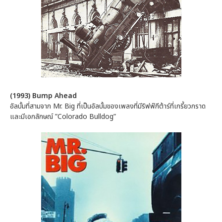
(1993) Bump Ahead
อัลบั้มที่สามจาก Mr. Big ที่เป็นอัลบั้มของเพลงที่มีริฟฟ์กีต้าร์ที่เกรี้ยวกราด
และมีเอกลักษณ์ ”Colorado Bulldog”