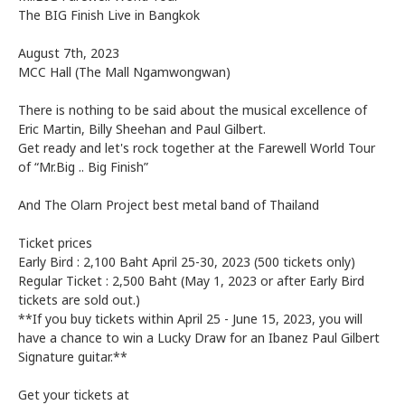
The BIG Finish Live in Bangkok
August 7th, 2023
MCC Hall (The Mall Ngamwongwan)
There is nothing to be said about the musical excellence of
Eric Martin, Billy Sheehan and Paul Gilbert.
Get ready and let's rock together at the Farewell World Tour
of “Mr.Big .. Big Finish”
And The Olarn Project best metal band of Thailand
Ticket prices
Early Bird : 2,100 Baht April 25-30, 2023 (500 tickets only)
Regular Ticket : 2,500 Baht (May 1, 2023 or after Early Bird
tickets are sold out.)
**If you buy tickets within April 25 - June 15, 2023, you will
have a chance to win a Lucky Draw for an Ibanez Paul Gilbert
Signature guitar.**
Get your tickets at