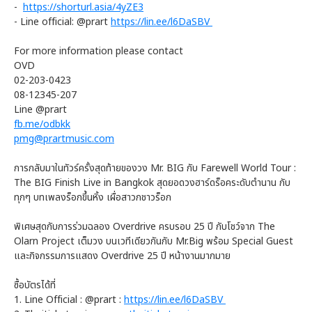
-
https://shorturl.asia/4yZE3
- Line official: @prart
https://lin.ee/l6DaSBV
For more information please contact
OVD
02-203-0423
08-12345-207
Line @prart
fb.me/odbkk
pmg@prartmusic.com
การกลับมาในทัวร์ครั้งสุดท้ายของวง Mr. BIG กับ Farewell World Tour :
The BIG Finish Live in Bangkok สุดยอดวงฮาร์ดร็อคระดับตำนาน กับ
ทุกๆ บทเพลงร็อกขึ้นหิ้ง เผื่อสาวกชาวร็อก
พิเศษสุดกับการร่วมฉลอง Overdrive ครบรอบ 25 ปี กับโชว์จาก The
Olarn Project เต็มวง บนเวทีเดียวกันกับ Mr.Big พร้อม Special Guest
และกิจกรรมการแสดง Overdrive 25 ปี หน้างานมากมาย
ซื้อบัตรได้ที่
1. Line Official : @prart :
https://lin.ee/l6DaSBV