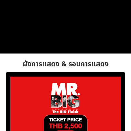
ผังการแสดง & รอบการแสดง