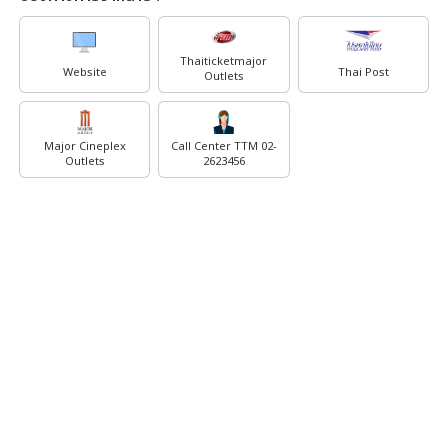
Thaiticketmajor
Website
Thai Post
Outlets
Major Cineplex
Call Center TTM 02-
Outlets
2623456