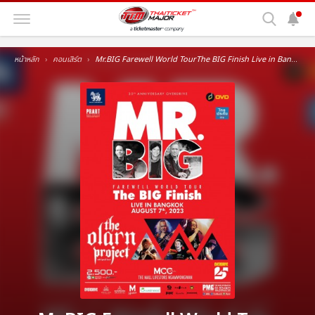
หน้าหลัก
คอนเสิร์ต
Mr.BIG Farewell World TourThe BIG Finish Live in Bangkok