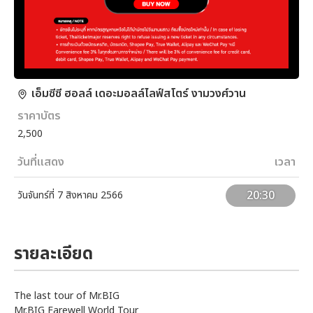
เอ็มซีซี ฮอลล์ เดอะมอลล์ไลฟ์สโตร์ งามวงศ์วาน
ราคาบัตร
2,500
วันที่แสดง
เวลา
20:30
วันจันทร์ที่ 7 สิงหาคม 2566
รายละเอียด
The last tour of Mr.BIG
Mr.BIG Farewell World Tour