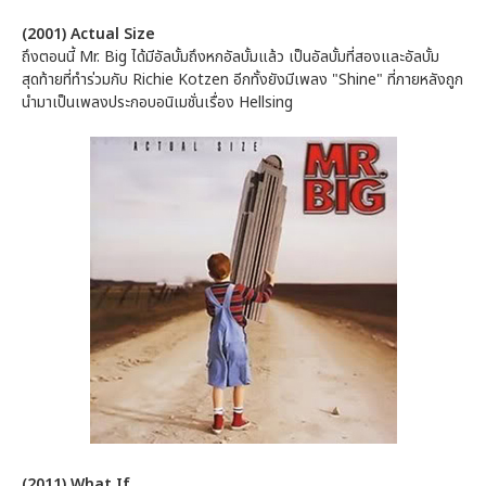
(2001) Actual Size
ถึงตอนนี้ Mr. Big ได้มีอัลบั้มถึงหกอัลบั้มแล้ว เป็นอัลบั้มที่สองและอัลบั้ม
สุดท้ายที่ทำร่วมกับ Richie Kotzen อีกทั้งยังมีเพลง "Shine" ที่ภายหลังถูก
นำมาเป็นเพลงประกอบอนิเมชั่นเรื่อง Hellsing
(2011) What If...