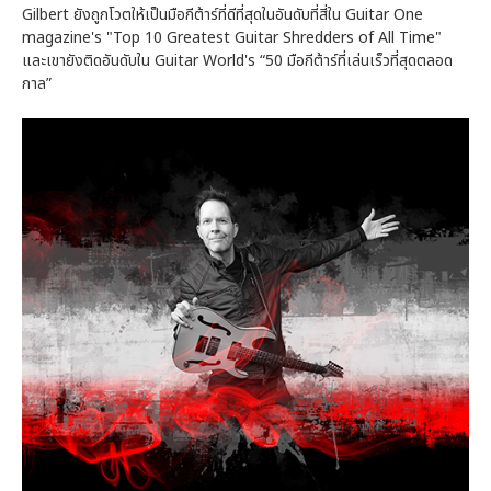
Gilbert ยังถูกโวตให้เป็นมือกีต้าร์ที่ดีที่สุดในอันดับที่สี่ใน Guitar One
magazine's "Top 10 Greatest Guitar Shredders of All Time"
และเขายังติดอันดับใน Guitar World's “50 มือกีต้าร์ที่เล่นเร็วที่สุดตลอด
กาล”