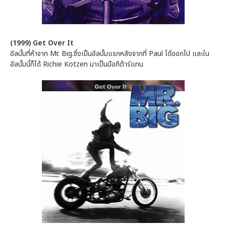
(1999) Get Over It
อัลบั้มที่ห้าจาก Mr. Big.ซึ่งเป็นอัลบั้มแรกหลังจากที่ Paul ได้ออกไป และใน
อัลบั้มนี้ก็ได้ Richie Kotzen มาเป็นมือกีต้าร์แทน