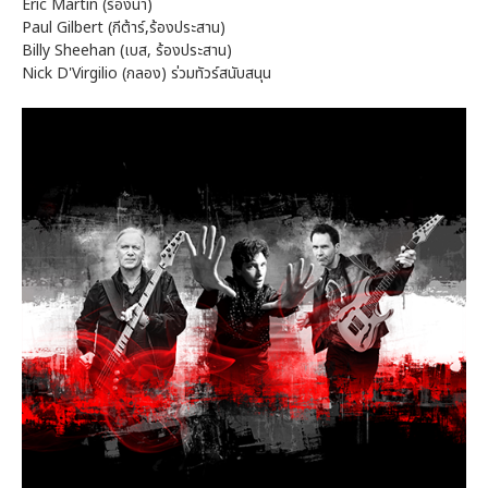
Eric Martin (ร้องนำ)
Paul Gilbert (กีต้าร์,ร้องประสาน)
Billy Sheehan (เบส, ร้องประสาน)
Nick D'Virgilio (กลอง) ร่วมทัวร์สนับสนุน