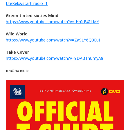
LteKek&start_radio=1
Green tinted sixties Mind
https://www.youtube.com/watch?v=-Hr0rBXILMY
Wild World
https://www.youtube.com/watch?v=Za9LY6Q3EuI
Take Cover
https://www.youtube.com/watch?v=9DABTnUmyA8
และอีกมากมาย