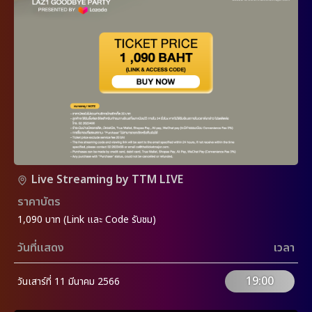
Live Streaming by TTM LIVE
ราคาบัตร
1,090 บาท (Link และ Code รับชม)
วันที่แสดง
เวลา
19:00
วันเสาร์ที่ 11 มีนาคม 2566