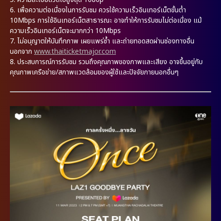
6.
เพื่อความต่อเนื่องในการรับชม ควรใช้ความเร็วอินเทอร์เน็ตขั้นต่ำ
10Mbps การใช้อินเทอร์เน็ตสาธารณะ อาจทำให้การรับชมไม่ต่อเนื่อง แม้
ความเร็วอินเทอร์เน็ตจะมากกว่า 10Mbps
7.
ไม่อนุญาตให้บันทึกภาพ เผยแพร่ซ้ำ และถ่ายทอดสดผ่านช่องทางอื่น
นอกจาก
www.thaiticketmajor.com
8.
ประสบการณ์การรับชม รวมถึงคุณภาพของภาพและเสียง อาจขึ้นอยู่กับ
คุณภาพเครือข่าย/สภาพแวดล้อมของผู้ใช้และปัจจัยภายนอกอื่นๆ