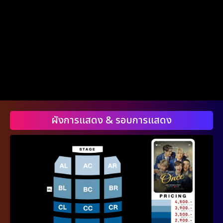
ผังการแสดง & รอบการแสดง