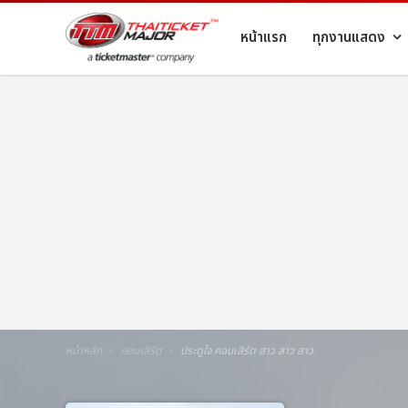
หน้าแรก
ทุกงานแสดง
หน้าหลัก
คอนเสิร์ต
ประตูใจ คอนเสิร์ต สาว สาว สาว