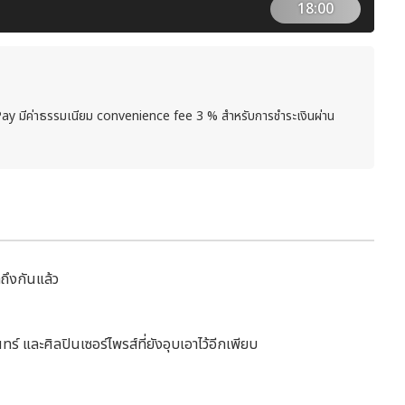
18:00
Pay มีค่าธรรมเนียม convenience fee 3 % สำหรับการชำระเงินผ่าน
ดถึงกันแล้ว
ินทร์ และศิลปินเซอร์ไพรส์ที่ยังอุบเอาไว้อีกเพียบ