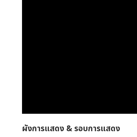
ผังการแสดง & รอบการแสดง