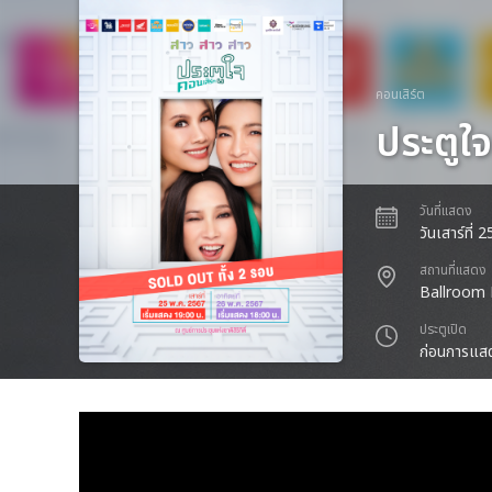
คอนเสิร์ต
ประตูใ
วันที่แสดง
วันเสาร์ที
สถานที่แสดง
Ballroom Hal
ประตูเปิด
ก่อนการแสด