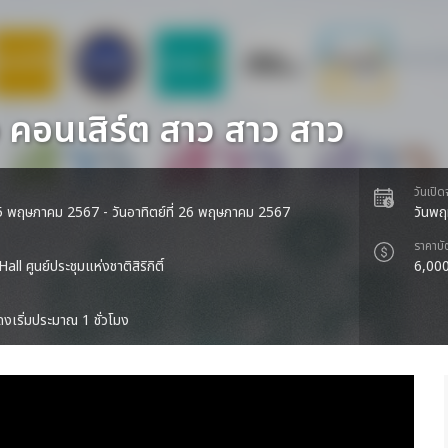
จ คอนเสิร์ต สาว สาว สาว
วันเปิ
่ 25 พฤษภาคม 2567 - วันอาทิตย์ที่ 26 พฤษภาคม 2567
วันพฤ
ราคาบั
l ศูนย์ประชุมแห่งชาติสิริกิติ์
6,000
งเริ่มประมาณ 1 ชั่วโมง