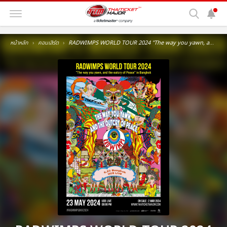
หน้าหลัก
คอนเสิร์ต
RADWIMPS WORLD TOUR 2024 "The way you yawn, and the outcry of Peace" in Bangkok