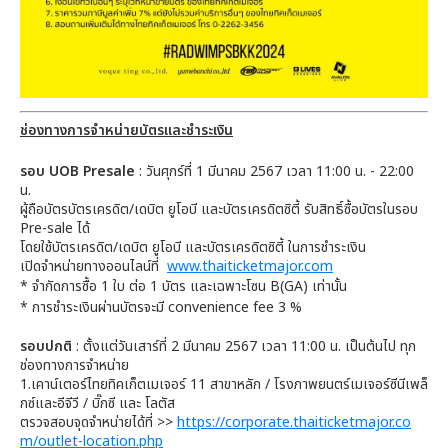
ช่องทางการจำหน่ายบัตรและชำระเงิน
รอบ UOB Presale
: วันศุกร์ที่ 1 มีนาคม 2567 เวลา 11:00 น. - 22:00
น.
ผู้ถือบัตรบัตรเครดิต/เดบิต ยูโอบี และบัตรเครดิตซิตี้ รับสิทธิ์ซื้อบัตรในรอบ
Pre-sale ได้
โดยใช้บัตรเครดิต/เดบิต ยูโอบี และบัตรเครดิตซิตี้ ในการชำระเงิน
เปิดจำหน่ายทางออนไลน์ที่
www.thaiticketmajor.com
* จำกัดการซื้อ 1 ใบ ต่อ 1 บัตร และเฉพาะโซน B(GA) เท่านั้น
* การชำระเงินผ่านบัตรจะมี convenience fee 3 %
รอบปกติ
: ตั้งแต่วันเสาร์ที่ 2 มีนาคม 2567 เวลา 11:00 น. เป็นต้นไป ทุก
ช่องทางการจำหน่าย
1.เคาน์เตอร์ไทยทิคเก็ตเมเจอร์ 11 สาขาหลัก / โรงภาพยนตร์เมเจอร์ซีนีเพล็
กซ์และอีจีวี / บิ๊กซี และ โลตัส
ตรวจสอบจุดจำหน่ายได้ที่ >>
https://corporate.thaiticketmajor.co
m/outlet-location.php