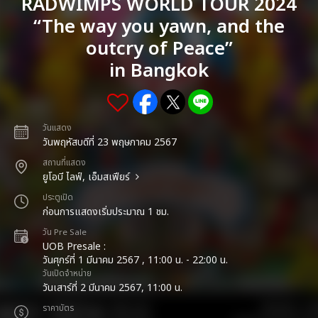
RADWIMPS WORLD TOUR 2024
“The way you yawn, and the
outcry of Peace”
in Bangkok
วันแสดง
วันพฤหัสบดีที่ 23 พฤษภาคม 2567
สถานที่แสดง
ยูโอบี ไลฟ์, เอ็มสเฟียร์
ประตูเปิด
ก่อนการแสดงเริ่มประมาณ 1 ชม.
วัน Pre Sale
UOB Presale :
วันศุกร์ที่ 1 มีนาคม 2567 , 11:00 น. - 22:00 น.
วันเปิดจำหน่าย
วันเสาร์ที่ 2 มีนาคม 2567, 11:00 น.
ราคาบัตร