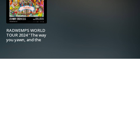
RADWIMPS WORLD
TOUR 2024 "The way
you yawn, and the
outcry of Peace" in
Bangkok