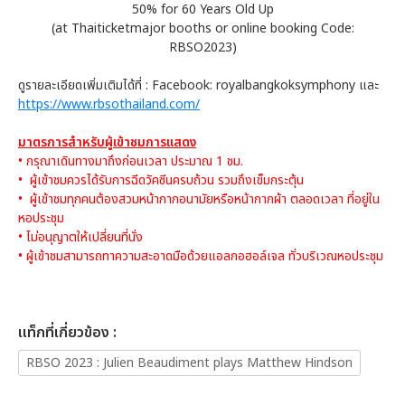
50% for 60 Years Old Up
(at Thaiticketmajor booths or online booking Code:
RBSO2023)
ดูรายละเอียดเพิ่มเติมได้ที่ : Facebook: royalbangkoksymphony และ
https://www.rbsothailand.com/
มาตรการสำหรับผู้เข้าชมการแสดง
• กรุณาเดินทางมาถึงก่อนเวลา ประมาณ 1 ชม.
• ผู้เข้าชมควรได้รับการฉีดวัคซีนครบถ้วน รวมถึงเข็มกระตุ้น
• ผู้เข้าชมทุกคนต้องสวมหน้ากากอนามัยหรือหน้ากากผ้า ตลอดเวลา ที่อยู่ใน
หอประชุม
• ไม่อนุญาตให้เปลี่ยนที่นั่ง
• ผู้เข้าชมสามารถทาความสะอาดมือด้วยแอลกอฮอล์เจล ทั่วบริเวณหอประชุม
เเท็กที่เกี่ยวข้อง :
RBSO 2023 : Julien Beaudiment plays Matthew Hindson