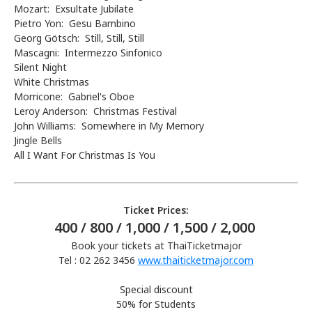
Mozart: Exsultate Jubilate
Pietro Yon: Gesu Bambino
Georg Götsch: Still, Still, Still
Mascagni: Intermezzo Sinfonico
Silent Night
White Christmas
Morricone: Gabriel's Oboe
Leroy Anderson: Christmas Festival
John Williams: Somewhere in My Memory
Jingle Bells
All I Want For Christmas Is You
Ticket Prices:
400 / 800 / 1,000 / 1,500 / 2,000
Book your tickets at ThaiTicketmajor
Tel : 02 262 3456
www.thaiticketmajor.com
Special discount
50% for Students