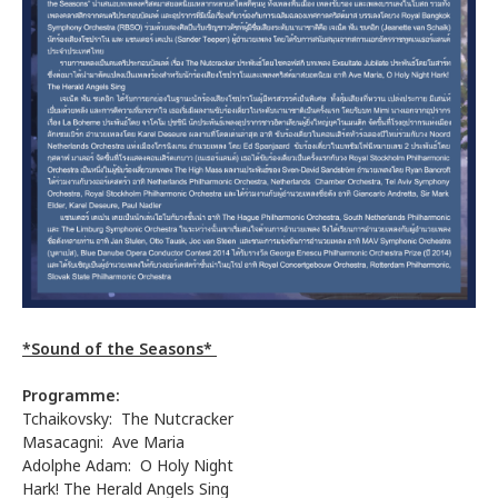
*Sound of the Seasons*
Programme:
Tchaikovsky: The Nutcracker
Masacagni: Ave Maria
Adolphe Adam: O Holy Night
Hark! The Herald Angels Sing