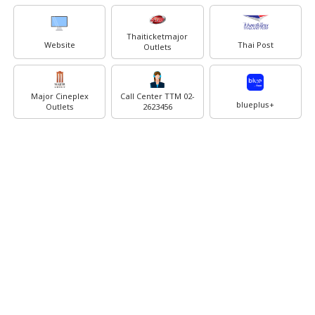
Thaiticketmajor
Website
Thai Post
Outlets
Major Cineplex
Call Center TTM 02-
blueplus+
Outlets
2623456