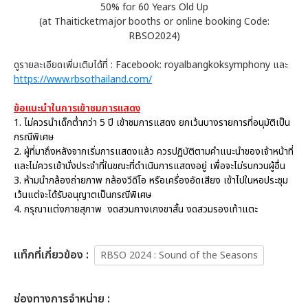
50% for 60 Years Old Up
(at Thaiticketmajor booths or online booking Code:
RBSO2024)
ดูรายละเอียดเพิ่มเติมได้ที่ : Facebook: royalbangkoksymphony และ
https://www.rbsothailand.com/
ข้อแนะนำในการเข้าชมการแสดง
1. ไม่ควรนำเด็กต่ำกว่า 5 ปี เข้าชมการแสดง ยกเว้นบางรายการที่อนุมัติเป็น
กรณีพิเศษ
2. ผู้ที่มาถึงหลังจากเริ่มการแสดงแล้ว ควรปฏิบัติตามคำแนะนำของเจ้าหน้าที่
และไม่ควรเข้านั่งประจำที่ในขณะที่ดำเนินการแสดงอยู่ เพื่อจะไม่รบกวนผู้อื่น
3. ห้ามนำกล้องถ่ายภาพ กล้องวีดีโอ หรือเครื่องอัดเสียง เข้าไปในหอประชุม
เว้นแต่จะได้รับอนุญาตเป็นกรณีพิเศษ
4. กรุณาแต่งกายสุภาพ งดสวมกางเกงขาสั้น งดสวมรองเท้าแตะ
เเท็กที่เกี่ยวข้อง :
RBSO 2024 : Sound of the Seasons
ช่องทางการจำหน่าย :