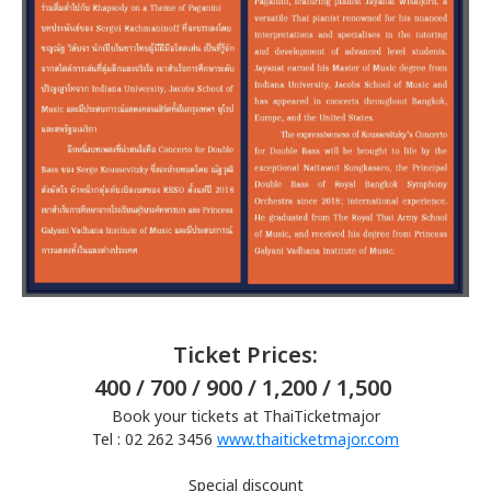
Ticket Prices:
400 / 700 / 900 / 1,200 / 1,500
Book your tickets at ThaiTicketmajor
Tel : 02 262 3456
www.thaiticketmajor.com
Special discount