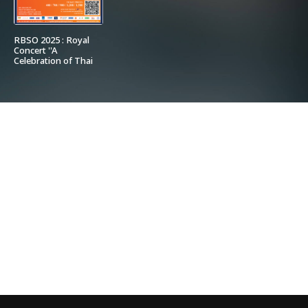
RBSO 2025 : Royal
Concert ''A
Celebration of Thai
Masters''