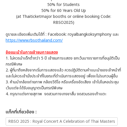
50% for Students
50% for 60 Years Old Up
(at Thaiticketmajor booths or online booking Code:
RBSO2025)
ดูรายละเอียดเพิ่มเติมได้ที่ : Facebook: royalbangkoksymphony และ
https://www.rbsothailand.com/
ข้อแนะนำในการเข้าชมการแสดง
1. ไม่ควรนำเด็กต่ำกว่า 5 ปี เข้าชมการแสดง ยกเว้นบางรายการที่อนุมัติเป็น
กรณีพิเศษ
2. ผู้ที่มาถึงหลังจากเริ่มการแสดงแล้ว ควรปฏิบัติตามคำแนะนำของเจ้าหน้าที่
และไม่ควรเข้านั่งประจำที่ในขณะที่ดำเนินการแสดงอยู่ เพื่อจะไม่รบกวนผู้อื่น
3. ห้ามนำกล้องถ่ายภาพ กล้องวีดีโอ หรือเครื่องอัดเสียง เข้าไปในหอประชุม
เว้นแต่จะได้รับอนุญาตเป็นกรณีพิเศษ
4. กรุณาแต่งกายสุภาพ งดสวมกางเกงขาสั้น งดสวมรองเท้าแตะ
เเท็กที่เกี่ยวข้อง :
RBSO 2025 : Royal Concert A Celebration of Thai Masters