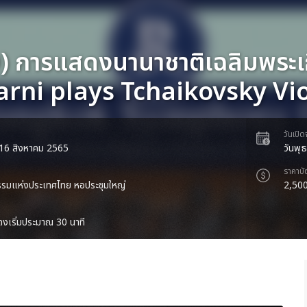
 การแสดงนานาชาติเฉลิมพระเก
arni plays Tchaikovsky Vi
วันเปิ
่ 16 สิงหาคม 2565
วันพุ
ราคาบั
รรมแห่งประเทศไทย หอประชุมใหญ่
2,500
งเริ่มประมาณ 30 นาที