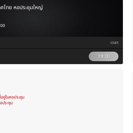
ทศไทย หอประชุมใหญ่
600
เวลา
19:30
่อยู่ในหอประชุม
หอประชุม