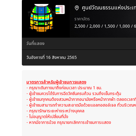
ศูนย์วัฒนธรรมแห่งประเ
ราคาบัตร
2,500 / 2,000 / 1,500 / 1,000 / 
วันที่แสดง
วันอังคารที่ 16 สิงหาคม 2565
มาตรการสำหรับผู้เข้าชมการแสดง
- กรุณาเดินทางมาถึงก่อนเวลา ประมาณ 1 ชม.
- ผู้เข้าชมควรได้รับการฉีดวัคซีนครบถ้วน รวมถึงเข็มกระตุ้น
- ผู้เข้าชมทุกคนต้องสวมหน้ากากอนามัยหรือหน้ากากผ้า ตลอดเวลาที
- ผู้เข้าชมสามารถทำความสะอาดมือด้วยแอลกอฮอล์เจล ทั่วบริเวณ
- กรุณารักษาระยะห่างระหว่างบุคคล
- ไม่อนุญาตให้เปลี่ยนที่นั่ง
- หากมีอาการป่วย กรุณายกเลิกการเข้าชมการแสดง