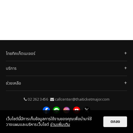
ไทยทิคเก็ตเมเจอร์
บริการ
ช่วยเหลือ
02 262 3456
callcenter@thaiticketmajor.com
เว็บไซต์นี้มีการเก็บข้อมูลการใช้งานของคุณเพื่อนำมาใช้
© 2026
ไทยทิคเก็ตเมเจอร์
ตกลง
วางแผนและบริหารเว็บไซต์
อ่านเพิ่มเติม