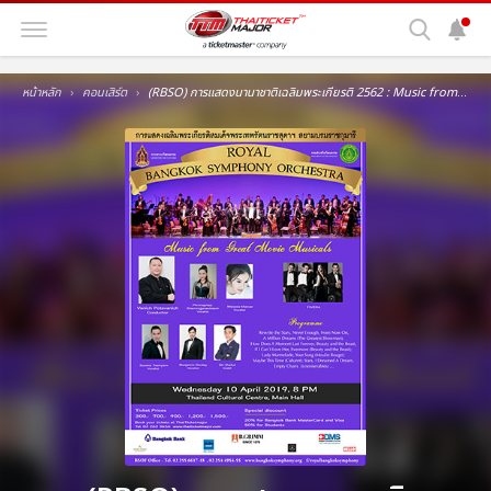
หน้าหลัก
คอนเสิร์ต
(RBSO) การแสดงนานาชาติเฉลิมพระเกียรติ 2562 : Music from Great Movie Musicals