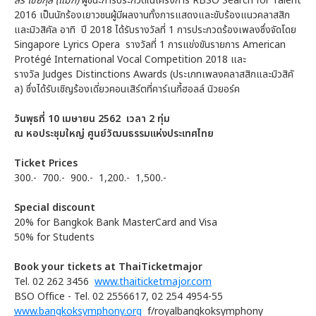
สิริ ไชยกุล
(แม็ก)
ผู้ชนะการประกวดในโครงการ RBSO Search for Talent
2016 เป็นนักร้องเยาวชนผู้มีผลงานทั้งการแสดงและขับร้องแนวคลาสสิก
และมิวสิคัล อาทิ ปี 2018 ได้รับรางวัลที่ 1 การประกวดร้องเพลงซึ่งจัดโดย
Singapore Lyrics Opera รางวัลที่ 1 การแข่งขันรายการ American
Protégé International Vocal Competition 2018 และ
รางวัล Judges Distinctions Awards (ประเภทเพลงคลาสสิกและมิวสิคั
ล) ซึ่งได้รับเชิญร้องเดี่ยวคอนเสิร์ตที่คาร์เนกี้ฮอลล์ นิวยอร์ค
วันพุธที่ 10 เมษายน 2562 เวลา 2 ทุ่ม
ณ หอประชุมใหญ่ ศูนย์วัฒนธรรมแห่งประเทศไทย
Ticket Prices
300.- 700.- 900.- 1,200.- 1,500.-
Special discount
20% for Bangkok Bank MasterCard and Visa
50% for Students
Book your tickets at ThaiTicketmajor
Tel. 02 262 3456
www.thaiticketmajor.com
BSO Office - Tel. 02 2556617, 02 254 4954-55
www.bangkoksymphony.org
f/royalbangkoksymphony