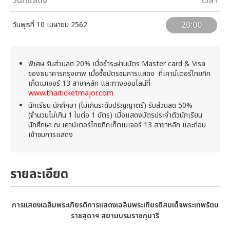
วันที่แสดง
เวลา
20:00
วันพุธที่ 10 เมษายน 2562
พิเศษ รับส่วนลด 20% เมื่อชำระผ่านบัตร Master card & Visa
ของธนาคารกรุงเทพ เมื่อซื้อบัตรชมการแสดง ที่เคาน์เตอร์ไทยทิก
เก็ตเมเจอร์ 13 สาขาหลัก และทางออนไลน์ที่
www.thaiticketmajor.com
นักเรียน นักศึกษา (ไม่เกินระดับปริญญาตรี) รับส่วนลด 50%
(จำนวนไม่เกิน 1 ใบต่อ 1 บัตร) เมื่อแสดงบัตรประจำตัวนักเรียน
นักศึกษา ณ เคาน์เตอร์ไทยทิกเก็ตเมเจอร์ 13 สาขาหลัก และก่อน
เข้าชมการแสดง
รายละเอียด
การแสดงเฉลิม
พระเกียรติ
การแสดงเฉลิมพระเกียรติสมเด็จพระเทพรัตน
ราชสุดาฯ สยามบรมราชกุมารี