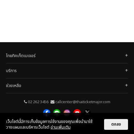
ไทยทิคเก็ตเมเจอร์
บริการ
ช่วยเหลือ
02 262 3456
callcenter@thaiticketmajor.com
เว็บไซต์นี้มีการเก็บข้อมูลการใช้งานของคุณเพื่อนำมาใช้
© 2026
ไทยทิคเก็ตเมเจอร์
ตกลง
วางแผนและบริหารเว็บไซต์
อ่านเพิ่มเติม