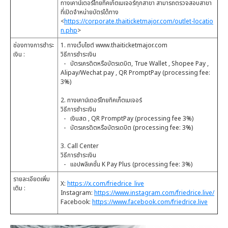
ทางเคาน์เตอร์ไทยทิคเก็ตเมเจอร์ทุกสาขา สามารถตรวจสอบสาขา
ที่เปิดจำหน่ายบัตรได้ทาง
<
https://corporate.thaiticketmajor.com/outlet-locatio
n.php
>
ช่องทางการชำระ
1. ทางเว็บไซต์ www.thaiticketmajor.com
เงิน :
วิธีการชำระเงิน
- บัตรเครดิตหรือบัตรเดบิต, True Wallet , Shopee Pay ,
Alipay/Wechat pay , QR PromptPay (processing fee:
3%)
2. ทางเคาน์เตอร์ไทยทิคเก็ตเมเจอร์
วิธีการชำระเงิน
- เงินสด , QR PromptPay (processing fee 3%)
- บัตรเครดิตหรือบัตรเดบิต (processing fee: 3%)
3. Call Center
วิธีการชำระเงิน
- แอปพลิเคชั่น K Pay Plus (processing fee: 3%)
รายละเอียดเพิ่ม
X:
https://x.com/friedrice_live
เติม :
Instagram:
https://www.instagram.com/friedrice.live/
Facebook:
https://www.facebook.com/friedrice.live