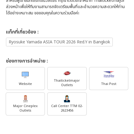
สำหรับผู้เข้าชมที่ใช้รถเข็นวีลแชร์ กรุณาติดต่อเจ้าหน้าที่ Thaiticketmajor
ล่วงหน้าเพื่อให้ทีมงานสามารถจัดเตรียมพื้นที่และอำนวยความสะดวกให้ท่าน
ได้อย่างเหมาะสม ขอขอบคุณในความร่วมมือค่ะ
เเท็กที่เกี่ยวข้อง :
Ryosuke Yamada ASIA TOUR 2026 Red.Y in Bangkok
ช่องทางการจำหน่าย :
Thaiticketmajor
Website
Thai Post
Outlets
Major Cineplex
Call Center TTM 02-
Outlets
2623456