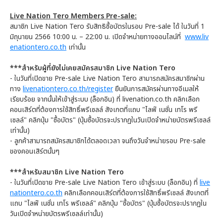
Live Nation Tero Members Pre-sale:
สมาชิก Live Nation Tero รับสิทธิซื้อบัตรในรอบ Pre-sale ได้ ในวันที่ 1
มิถุนายน 2566 10:00 น. – 22:00 น. เปิดจำหน่ายทางออนไลน์ที่
www.liv
enationtero.co.th
เท่านั้น
***สำหรับผู้ที่ยังไม่เคยสมัครสมาชิก Live Nation Tero
- ในวันที่เปิดขาย Pre-sale Live Nation Tero สามารถสมัครสมาชิกผ่าน
ทาง
livenationtero.co.th/register
ยืนยันการสมัครผ่านทางอีเมลให้
เรียบร้อย จากนั้นให้เข้าสู่ระบบ (ล็อกอิน) ที่ livenation.co.th คลิกเลือก
คอนเสิร์ตที่ต้องการใช้สิทธิ์พรีเซลล์ สังเกตที่แถบ "ไลฟ์ เนชั่น เทโร พรี
เซลล์" คลิกปุ่ม "ซื้อบัตร" (ปุ่มซื้อบัตรจะปรากฏในวันเปิดจำหน่ายบัตรพรีเซลล์
เท่านั้น)
- ลูกค้าสามารถสมัครสมาชิกได้ตลอดเวลา จนถึงวันจำหน่ายรอบ Pre-sale
ของคอนเสิร์ตนั้นๆ
***สำหรับสมาชิก Live Nation Tero
- ในวันที่เปิดขาย Pre-sale Live Nation Tero เข้าสู่ระบบ (ล็อกอิน) ที่
live
nationtero.co.th
คลิกเลือกคอนเสิร์ตที่ต้องการใช้สิทธิ์พรีเซลล์ สังเกตที่
แถบ "ไลฟ์ เนชั่น เทโร พรีเซลล์" คลิกปุ่ม "ซื้อบัตร" (ปุ่มซื้อบัตรจะปรากฏใน
วันเปิดจำหน่ายบัตรพรีเซลล์เท่านั้น)