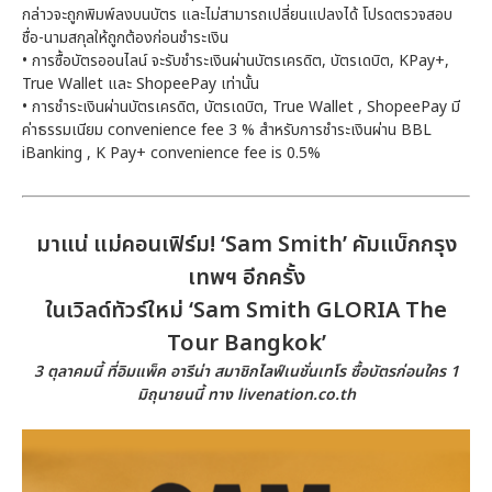
กล่าวจะถูกพิมพ์ลงบนบัตร และไม่สามารถเปลี่ยนแปลงได้ โปรดตรวจสอบ
ชื่อ-นามสกุลให้ถูกต้องก่อนชำระเงิน
• การซื้อบัตรออนไลน์ จะรับชำระเงินผ่านบัตรเครดิต, บัตรเดบิต, KPay+,
True Wallet และ ShopeePay เท่านั้น
• การชำระเงินผ่านบัตรเครดิต, บัตรเดบิต, True Wallet , ShopeePay มี
ค่าธรรมเนียม convenience fee 3 % สำหรับการชำระเงินผ่าน BBL
iBanking , K Pay+ convenience fee is 0.5%
มาแน่ แม่คอนเฟิร์ม! ‘Sam Smith’ คัมแบ็กกรุง
เทพฯ อีกครั้ง
ในเวิลด์ทัวร์ใหม่ ‘Sam Smith GLORIA The
Tour Bangkok’
3 ตุลาคมนี้ ที่อิมแพ็ค อารีน่า สมาชิกไลฟ์เนชั่นเทโร ซื้อบัตรก่อนใคร 1
มิถุนายนนี้ ทาง livenation.co.th