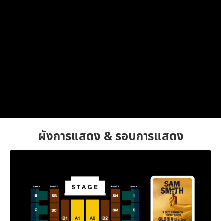
ผังการแสดง & รอบการแสดง