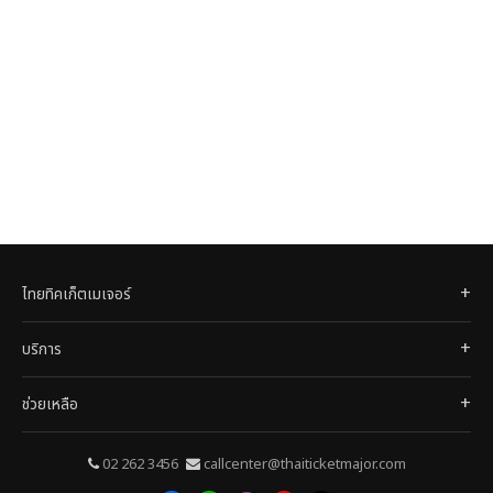
ไทยทิคเก็ตเมเจอร์
บริการ
ช่วยเหลือ
02 262 3456
callcenter@thaiticketmajor.com