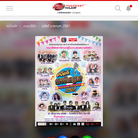
หน้าหลัก
คอนเสิร์ต
สวัสดี บางกอก 2561