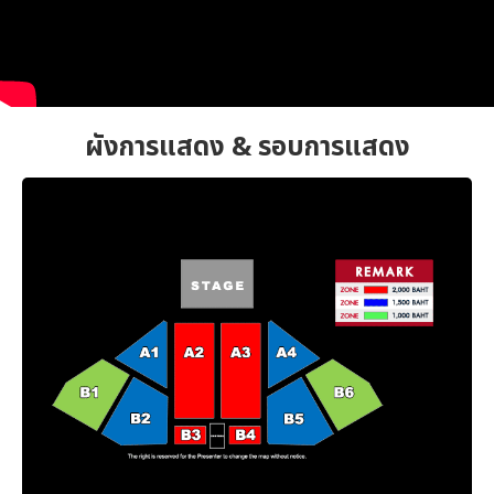
ผังการแสดง & รอบการแสดง