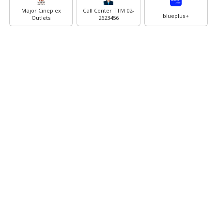
Major Cineplex
Call Center TTM 02-
blueplus+
Outlets
2623456