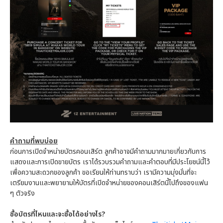
คำถามที่พบบ่อย
ก่อนการเปิดจำหน่ายบัตรคอนเสิร์ต ลูกค้าอาจมีคำถามมากมายเกี่ยวกับการ
แสดงและการเปิดขายบัตร เราได้รวบรวมคำถามและคำตอบที่มีประโยชน์นี้ไว้
เพื่อความสะดวกของลูกค้า ขอเรียนให้ท่านทราบว่า เรามีความมุ่งมั่นที่จะ
เตรียมงานและพยายามให้บัตรที่เปิดจำหน่ายของคอนเสิร์ตนี้ไปถึงของแฟน
ๆ ตัวจริง
ซื้อบัตรที่ไหนและจะซื้อได้อย่างไร?