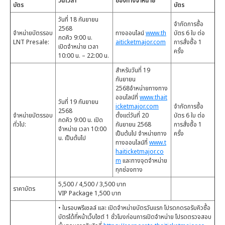
วันเวลา
ช่องทางจำหน่าย
บัตร
บัตร
วันที่ 18 กันยายน
จำกัดการซื้อ
2568
จำหน่ายบัตรรอบ
ทางออนไลน์
www.th
บัตร 6 ใบ ต่อ
กดคิว 9:00 น.
LNT Presale:
aiticketmajor.com
การสั่งซื้อ 1
เปิดจำหน่าย เวลา
ครั้ง
10:00 น. – 22:00 น.
สำหรับวันที่ 19
กันยายน
2568จำหน่ายทางทาง
ออนไลน์ที่
www.thait
วันที่ 19 กันยายน
icketmajor.com
จำกัดการซื้อ
2568
จำหน่ายบัตรรอบ
ตั้งแต่วันที่ 20
บัตร 6 ใบ ต่อ
กดคิว 9:00 น. เปิด
ทั่วไป:
กันยายน 2568
การสั่งซื้อ 1
จำหน่าย เวลา 10:00
เป็นต้นไป จำหน่ายทาง
ครั้ง
น. เป็นต้นไป
ทางออนไลน์ที่
www.t
haiticketmajor.co
m
และทางจุดจำหน่าย
ทุกช่องทาง
5,500 / 4,500 / 3,500 บาท
ราคาบัตร
VIP Package 1,500 บาท
• ในรอบพรีเซลล์ และ เปิดจำหน่ายบัตรวันแรก โปรดกดรอรับคิวซื้อ
บัตรได้ที่หน้าเว็บไซต์ 1 ชั่วโมงก่อนการเปิดจำหน่าย โปรดตรวจสอบ