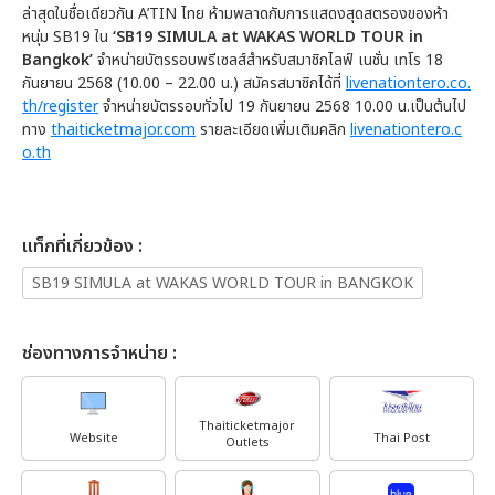
ล่าสุดในชื่อเดียวกัน A’TIN ไทย ห้ามพลาดกับการแสดงสุดสตรองของห้า
หนุ่ม SB19 ใน
‘SB19 SIMULA at WAKAS WORLD TOUR in
Bangkok’
จำหน่ายบัตรรอบพรีเซลส์สำหรับสมาชิกไลฟ์ เนชั่น เทโร 18
กันยายน 2568 (10.00 – 22.00 น.) สมัครสมาชิกได้ที่
livenationtero.co.
th/register
จำหน่ายบัตรรอบทั่วไป 19 กันยายน 2568 10.00 น.เป็นต้นไป
ทาง
thaiticketmajor.com
รายละเอียดเพิ่มเติมคลิก
livenationtero.c
o.th
เเท็กที่เกี่ยวข้อง :
SB19 SIMULA at WAKAS WORLD TOUR in BANGKOK
ช่องทางการจำหน่าย :
Thaiticketmajor
Website
Thai Post
Outlets