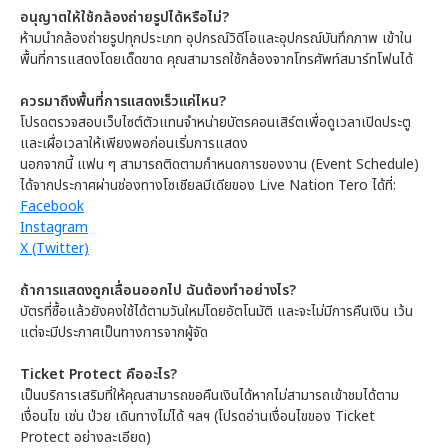
อนุญาตให้ใช้กล้องถ่ายรูปได้หรือไม่?
ห้ามนำกล้องถ่ายรูปทุกประเภท อุปกรณ์วิดีโอและอุปกรณ์บันทึกภาพ เข้าใน
พื้นที่การแสดงโดยเด็ดขาด คุณสามารถใช้กล้องจากโทรศัพท์สมาร์ทโฟนได้
ควรมาถึงพื้นที่การแสดงเร็วแค่ไหน?
โปรดตรวจสอบเว็บไซต์ตัวแทนจำหน่ายบัตรคอนเสิร์ตเพื่อดูเวลาเปิดประตู
และเผื่อเวลาให้เพียงพอก่อนเริ่มการแสดง
นอกจากนี้ แฟน ๆ สามารถติดตามกำหนดการของงาน (Event Schedule)
ได้จากประกาศผ่านช่องทางโซเชียลมีเดียของ Live Nation Tero ได้ที่:
Facebook
Instagram
X (Twitter)
ถ้าการแสดงถูกเลื่อนออกไป ฉันต้องทำอย่างไร?
บัตรที่ซื้อแล้วยังคงใช้ได้ตามวันใหม่โดยอัตโนมัติ และจะไม่มีการคืนเงิน เว้น
แต่จะมีประกาศเป็นทางการจากผู้จัด
Ticket Protect คืออะไร?
เป็นบริการเสริมที่ให้คุณสามารถขอคืนเงินได้หากไม่สามารถเข้าชมได้ตาม
เงื่อนไข เช่น ป่วย เดินทางไม่ได้ ฯลฯ (โปรดอ่านเงื่อนไขของ Ticket
Protect อย่างละเอียด)