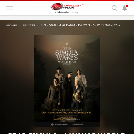
หน้าหลัก
คอนเสิร์ต
SB19 SIMULA at WAKAS WORLD TOUR in BANGKOK