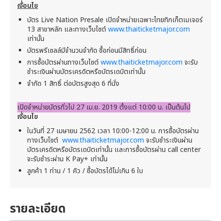
เงื่อนไข
บัตร Live Nation Presale เปิดจำหน่ายเฉพาะไทยทิกเก็ตเมเจอร์
13 สาขาหลัก และทางเว็บไซต์
www.thaiticketmajor.com
เท่านั้น
บัตรพรีเซลล์มีจำนวนจำกัด ซื้อก่อนมีสิทธิ์ก่อน
การซื้อบัตรผ่านทางเว็บไซต์
www.thaiticketmajor.com
จะรับ
ชำระเงินผ่านบัตรเครดิตหรือบัตรเดบิตเท่านั้น
จำกัด 1 สิทธิ์ ต่อบัตรสูงสุด 6 ที่นั่ง
เปิดจำหน่ายบัตรทั่วไป 27 เม.ย. 2019 ตั้งแต่ 10:00 น. เป็นต้นไป
เงื่อนไข
ในวันที่ 27 เมษายน 2562 เวลา 10:00-12:00 น. การซื้อบัตรผ่าน
ทางเว็บไซต์
www.thaiticketmajor.com
จะรับชำระเงินผ่าน
บัตรเครดิตหรือบัตรเดบิตเท่านั้น และการซื้อบัตรผ่าน call center
จะรับชำระผ่าน K Pay+ เท่านั้น
ลูกค้า 1 ท่าน / 1 คิว / ซื้อบัตรได้ไม่เกิน 6 ใบ
รายละเอียด