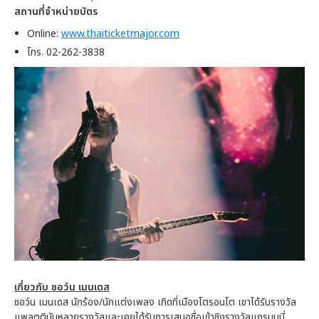
สถานที่จำหน่ายบัตร
Online:
www.thaiticketmajor.com
โทร. 02-262-3838
เกี่ยวกับ ชอว์น เมนเดส
ชอว์น เมนเดส นักร้อง/นักแต่งเพลง เกิดที่เมืองโตรอนโต เขาได้รับรางวัล
แพลตตินัมหลายรางวัลและเคยได้รับการเสนอชื่อเข้าชิงรางวัลแกรมมมี่