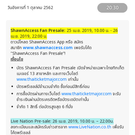
20:30
วันอังคารที่ 1 ตุลาคม 2562
ShawnAccess Fan Presale:
25
เม.ย. 2019, 10.00 น. - 26
เม.ย. 2019, 22:00 น.
ดาวน์โหลด ShawnAccess App
หรือ สมัคร
สมาชิก
www.shawnaccess.com
เพอรับโค้ด
"ShawnAccess Fan Presale”!
เงื่อนไข
บัตร ShawnAccess Fan Presale เปิดจำหน่ายเฉพาะไทยทิกเก็ต
เมเจอร์ 13 สาขาหลัก และทางเว็บไซต์
www.thaiticketmajor.com
เท่านั้น
บัตรพรีเซลล์มีจำนวนจำกัด ซื้อก่อนมีสิทธิ์ก่อน
การซื้อบัตรผ่านทางเว็บไซต์
www.thaiticketmajor.com
จะรับ
ชำระเงินผ่านบัตรเครดิตหรือบัตรเดบิตเท่านั้น
จำกัด 1 สิทธิ์ ต่อบัตรสูงสุด 6 ที่นั่ง
Live Nation Pre-sale: 26 เม.ย. 2019, 10.00 น. – 22.00น.
ลงทะเบียนและสมัครรับข่าวสารจาก
www.LiveNation.co.th
เพื่อรับ
โค้ดพรีเซลล์