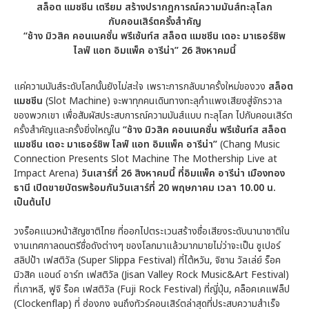
สล็อต แมชชีน เตรียม สร้างปรากฎการณ์ความมันส์ทะลุโลก
กับคอนเสิร์ตครั้งสำคัญ
“ช้าง มิวสิค คอนเนคชั่น พรีเซ้นท์ส สล็อต แมชชีน เดอะ มาเธอร์ชิพ
ไลฟ์ แอท อิมแพ็ค อารีน่า” 26 สิงหาคมนี้
แค่ความมันส์ระดับโลกนั้นยังไม่สะใจ เพราะการกลับมาครั้งใหม่ของวง
สล็อต
แมชชีน
(Slot Machine) จะพาทุกคนเดินทางทะลุกำแพงเสียงสู่จักรวาล
ของพวกเขา เพื่อสัมผัสประสบการณ์ความมันส์แบบ ทะลุโลก ไปกับคอนเสิร์ต
ครั้งสำคัญและครั้งยิ่งใหญ่ใน
“ช้าง มิวสิค คอนเนคชั่น พรีเซ้นท์ส สล็อต
แมชชีน เดอะ มาเธอร์ชิพ ไลฟ์ แอท อิมแพ็ค อารีน่า”
(Chang Music
Connection Presents Slot Machine The Mothership Live at
Impact Arena)
วันเสาร์ที่
26 สิงหาคมนี้ ที่อิมแพ็ค อารีน่า เมืองทอง
ธานี เปิดขายบัตรพร้อมกันวันเสาร์ที่ 20 พฤษภาคม เวลา 10.00 น.
เป็นต้นไป
วงร็อคแนวหน้าสัญชาติไทย ที่ออกไปตระเวนสร้างชื่อเสียงระดับนานาชาติใน
งานเทศกาลดนตรีชื่อดังต่างๆ ของโลกมาแล้วมากมายไม่ว่าจะเป็น ซูเปอร์
สลิปป้า เฟสติวัล (Super Slippa Festival) ที่ไต้หวัน, จิซาน วัลเล่ย์ ร็อค
มิวสิค แอนด์ อาร์ท เฟสติวัล (Jisan Valley Rock Music&Art Festival)
ที่เกาหลี, ฟูจิ ร็อค เฟสติวัล (Fuji Rock Festival) ที่ญี่ปุ่น, คล็อคเคแฟล็ป
(Clockenflap) ที่ ฮ่องกง จนถึงทัวร์คอนเสิร์ตล่าสุดที่ประสบความสำเร็จ