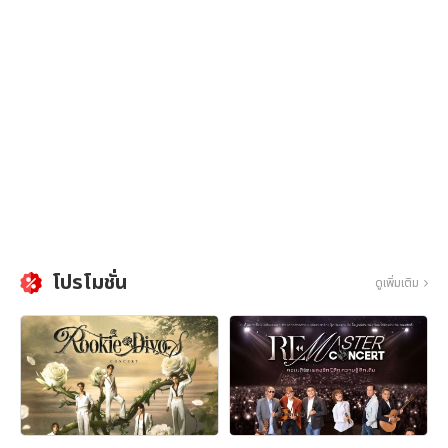
โปรโมชั่น
ดูเพิ่มเติม