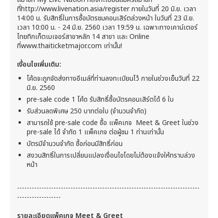
ที่http://www.livenation.asia/register ภายในวันที่ 20 มิ.ย. เวลา
14:00 น. รับสิทธิ์ในการซื้อบัตรชมคอนเสิร์ตล่วงหน้า ในวันที่ 23 มิ.ย.
เวลา 10:00 น. - 24 มิ.ย. 2560 เวลา 19:59 น. เฉพาะทางเคาน์เตอร์
ไทยทิกเก็ตเมเจอร์สาขาหลัก 14 สาขา และ Online
ที่www.thaiticketmajor.com เท่านั้น!
เงื่อนไขเพิ่มเติม:
โค้ดจะถูกจัดส่งทางอีเมล์ที่ท่านลงทะเบียนไว้ ภายในช่วงเย็นวันที่ 22
มิ.ย. 2560
pre-sale code 1 โค้ด รับสิทธิ์ซื้อบัตรคอนเสิร์ตได้ 6 ใบ
รับส่วนลดพิเศษ 250 บาทต่อใบ (จำนวนจำกัด)
สามารถใช้ pre-sale code ซื้อ แพ็คเกจ Meet & Greet ในช่วง
pre-sale ได้ จำกัด 1 แพ็คเกจ ต่อผู้ชม 1 ท่านเท่านั้น
บัตรมีจำนวนจำกัด ซื้อก่อนมีสิทธิ์ก่อน
สงวนสิทธิ์ในการเปลี่ยนแปลงเงื่อนไขโดยไม่ต้องแจ้งให้ทราบล่วง
หน้า
---------------------------------------------------------------------------
------------------
รายละเอียดแพ็คเกจ
Meet & Greet