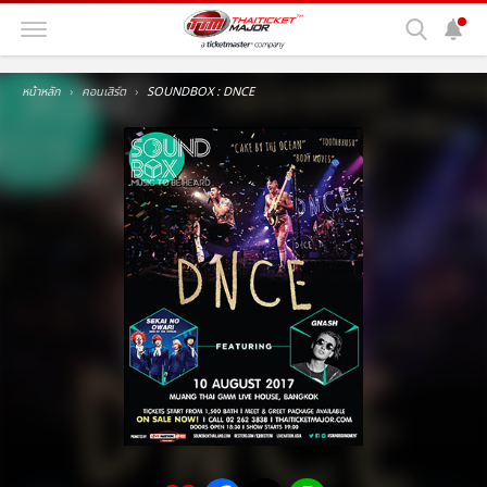
หน้าหลัก
คอนเสิร์ต
SOUNDBOX : DNCE