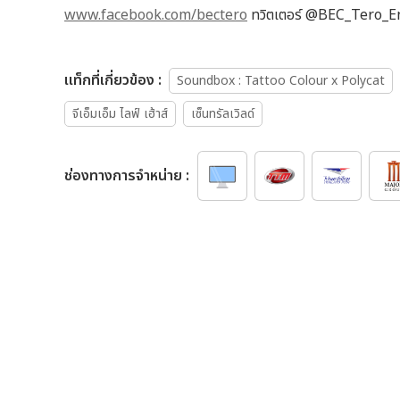
www.facebook.com/bectero
ทวิตเตอร์ @BEC_Tero
เเท็กที่เกี่ยวข้อง :
Soundbox : Tattoo Colour x Polycat
จีเอ็มเอ็ม ไลฟ์ เฮ้าส์
เซ็นทรัลเวิลด์
ช่องทางการจำหน่าย :