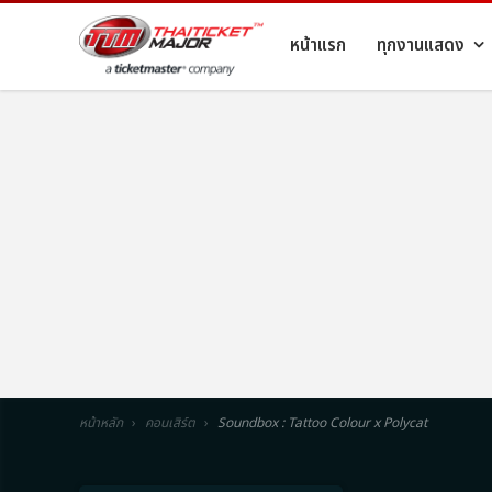
หน้าแรก
ทุกงานแสดง
หน้าหลัก
คอนเสิร์ต
Soundbox : Tattoo Colour x Polycat