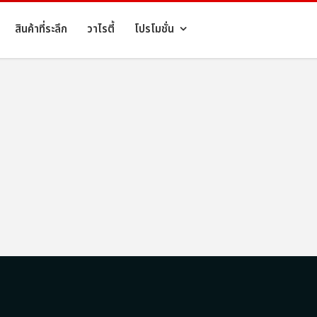
สินค้าที่ระลึก
วาไรตี้
โปรโมชั่น