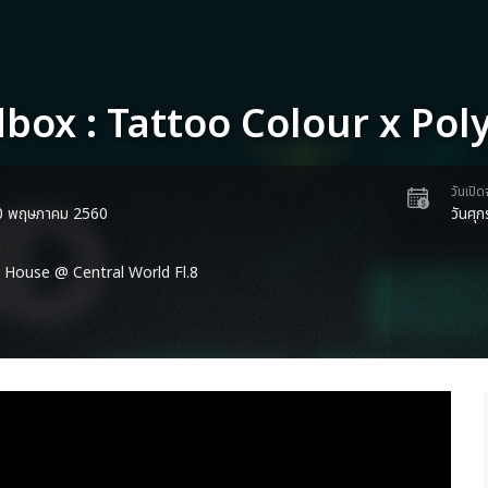
box : Tattoo Colour x Pol
วันเปิ
่ 20 พฤษภาคม 2560
วันศุก
House @ Central World Fl.8