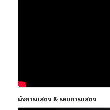
ผังการแสดง & รอบการแสดง