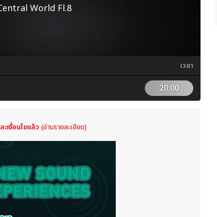
ntral World Fl.8
เวลา
20:00
ละเงื่อนไขแล้ว
(อ่านรายละเอียด)