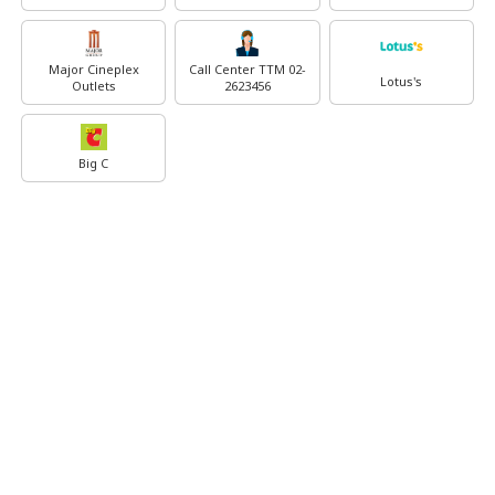
Major Cineplex
Call Center TTM 02-
Lotus's
Outlets
2623456
Big C