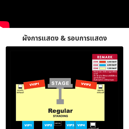
ผังการแสดง & รอบการแสดง