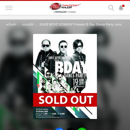
หน้าหลัก
คอนเสิร์ต
SUKIE BOYD SOMKIAT Present B Day Dance Party concert