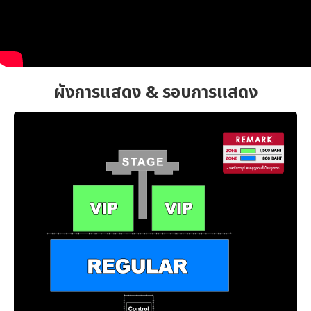
ผังการแสดง & รอบการแสดง