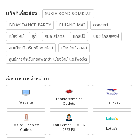
เเท็กที่เกี่ยวข้อง :
SUKIE BOYD SOMKIAT
BDAY DANCE PARTY
CHIANG MAI
concert
เชียงใหม่
สุกี้
กมล สุโกศล
แคลปป์
บอย โกสิยพงษ์
สมเกียรติ อริยะชัยพาณิชย์
เชียงใหม่ ฮอลล์
ศูนย์การค้าเซ็นทรัลพลาซ่า เชียงใหม่ แอร์พอร์ต
ช่องทางการจำหน่าย :
Thaiticketmajor
Website
Thai Post
Outlets
Major Cineplex
Call Center TTM 02-
Lotus's
Outlets
2623456