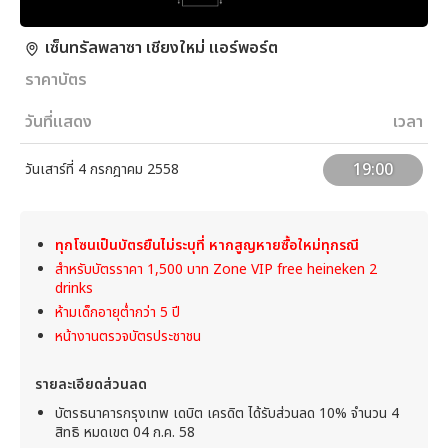
เซ็นทรัลพลาซา เชียงใหม่ แอร์พอร์ต
ราคาบัตร
วันที่แสดง
เวลา
19:00
วันเสาร์ที่ 4 กรกฎาคม 2558
ทุกโซนเป็นบัตรยืนไม่ระบุที่ หากสูญหายซื้อใหม่ทุกรณี
สำหรับบัตรราคา 1,500 บาท Zone VIP free heineken 2
drinks
ห้ามเด็กอายุต่ำกว่า 5 ปี
หน้างานตรวจบัตรประชาชน
รายละเอียดส่วนลด
บัตรธนาคารกรุงเทพ เดบิต เครดิต ได้รับส่วนลด 10% จำนวน 4
สิทธิ หมดเขต 04 ก.ค. 58