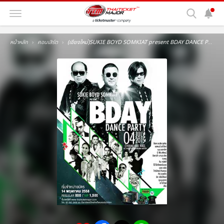
หน้าหลัก
คอนเสิร์ต
(เชียงใหม่)SUKIE BOYD SOMKIAT present BDAY DANCE PARTY CHIANG MAI