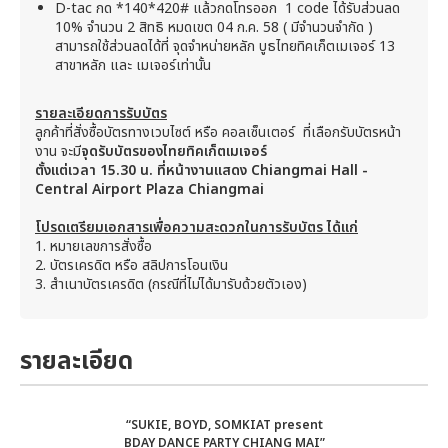
D-tac กด *140*420# แล้วกดโทรออก 1 code ได้รับส่วนลด
10% จำนวน 2 สิทธิ หมดเขต 04 ก.ค. 58 ( มีจำนวนจำกัด )
สามารถใช้ส่วนลดได้ที่ จุดจำหน่ายหลัก บูธไทยทิคเก็ตเมเจอร์ 13
สาขาหลัก และ เมเจอร์เท่านั้น
รายละเอียดการรับบัตร
ลูกค้าที่สั่งซื้อบัตรทางเวบไซต์ หรือ คอลเซ็นเตอร์ ที่เลือกรับบัตรหน้า
งาน จะมี
จุดรับบัตรของไทยทิคเก็ตเมเจอร์
ตั้งแต่เวลา
15.30 น. ที่หน้างานแสดง Chiangmai Hall -
Central Airport Plaza Chiangmai
โปรดเตรียมเอกสารเพื่อความสะดวกในการรับบัตร ได้แก่
1. หมายเลขการสั่งซื้อ
2. บัตรเครดิต หรือ สลิปการโอนเงิน
3. สำเนาบัตรเครดิต (กรณีที่ไม่ได้มารับด้วยตัวเอง)
รายละเอียด
“
SUKIE, BOYD, SOMKIAT
present
BDAY DANCE PARTY CHIANG MAI
”