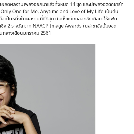
อันผลิตผลงานเพลงออกมาแล้วทั้งหมด 14 ชุด และมีเพลงฮิตติดชาร์ท
 Only One for Me, Anytime and Love of My Life เป็นต้น
ือเป็นหนึ่งในผลงานที่ดีที่สุด นับตั้งแต่เขาออกซิงเกิลมาให้แฟน
ข้าชิง 2 รางวัล จาก NAACP Image Awards ในสาขาอัลบั้มยอด
วัลในกลางเดือนมกราคม 2561