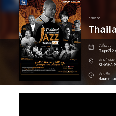
คอนเสิร์ต
Thaila
วันที่แสดง
วันศุกร์ที่ 
สถานที่แสดง
SINGHA P
ประตูเปิด
ก่อนการแสด