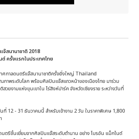
แจ๊สนานาชาติ
2018
ไนต์ ครั้งแรกในประเทศไทย
านเทศกาลดนตรีแจ๊สนานาชาติครั้งยิ่งใหญ่ Thailand
คุณภาพระดับโลก พร้อมศิลปินแจ๊สแถวหน้าของเมืองไทย มาร่วม
งามแห่งขุนเขาใน ไร่สิงห์ปาร์ค จังหวัดเชียงราย ระหว่างวันที่
ต่วันที่ 12 - 31 ธันวาคมนี้ สำหรับเข้างาน 2 วัน ในราคาพิเศษ 1,800
า
นตรีชั้นเยี่ยมจากศิลปินแจ๊สระดับตำนาน อย่าง ไบรอัน แม็กไนต์