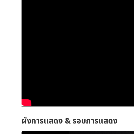
ผังการแสดง & รอบการแสดง