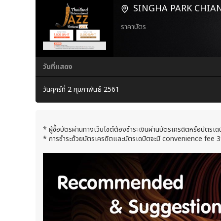
SINGHA PARK CHIAN
ราคาบัตร
วันที่แสดง
วันศุกร์ที่ 2 กุมภาพันธ์ 2561
* ผู้ซื้อบัตรผ่านทางเว็บไซต์ต้องชำระเงินผ่านบัตรเครดิตหรือบัตรเดบิ
* การชำระด้วยบัตรเครดิตและบัตรเดบิตจะมี convenience fee 3