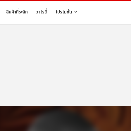
สินค้าที่ระลึก
วาไรตี้
โปรโมชั่น