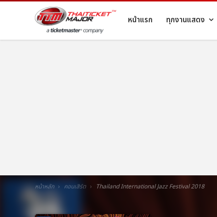
หน้าแรก
ทุกงานแสดง
หน้าหลัก
คอนเสิร์ต
Thailand International Jazz Festival 2018