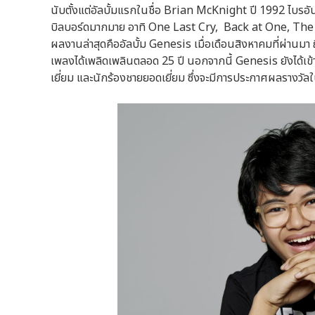
นับตั้งแต่อัลบั้มแรกในชื่อ Brian McKnight ปี 1992 ไบร
บิลบอร์ดมากมาย อาทิ One Last Cry, Back at One, The
ผลงานล่าสุดคืออัลบั้ม Genesis เมื่อเดือนสิงหาคมที่ผ่านมา ถ
เพลงได้เพลิดเพลินตลอด 25 ปี นอกจากนี้ Genesis ยังได้เ
เยี่ยม และนักร้องชายยอดเยี่ยม ซึ่งจะมีการประกาศผลราง