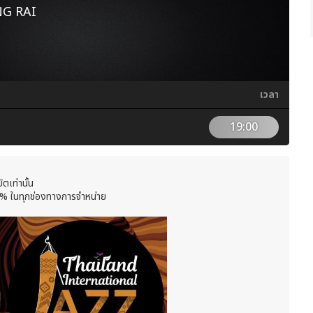
G RAI
เวลา
19:00
ตเท่านั้น
% ในทุกช่องทางการจำหน่าย