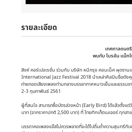
รายละเอียด
เทศกาลดนตรี
พบกับ ไบรอัน แม็ก
สิงห์ คอร์เปอเรชั่น ร่วมกับ บริษัท หนีกรุง คอนเน็ค ผุดง
International Jazz Festival 2018 นำเหล่าศิลปินชื่อดัง
ถ่ายทอดเสียงเพลงท่ามกลางบรรยากาศหนาวเย็นและธรรมชาติสวย
2-3 กุมภาพันธ์ 2561
ผู้ที่สนใจ สามารถซื้อบัตรล่วงหน้า (Early Bird) ได้แล้วตั้งแ
บาท (จากราคาปกติ 2,500 บาท) ที่ ไทยทิกเก็ตเมเจอร์ ทุกสาข
บรรดาคอเพลงแจ๊สไม่ควรพลาดที่จะได้ไปดื่มด่ำความสุนทรีกับด