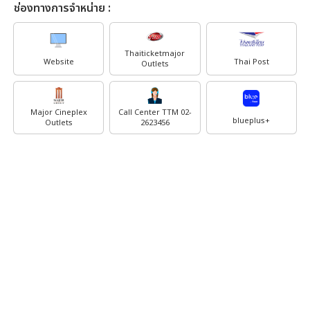
ช่องทางการจำหน่าย :
Thaiticketmajor
Website
Thai Post
Outlets
Major Cineplex
Call Center TTM 02-
blueplus+
Outlets
2623456