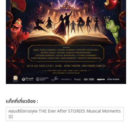
เเท็กที่เกี่ยวข้อง :
คอนเสิร์ตการกุศล THE Ever After STORIES Musical Moments
III