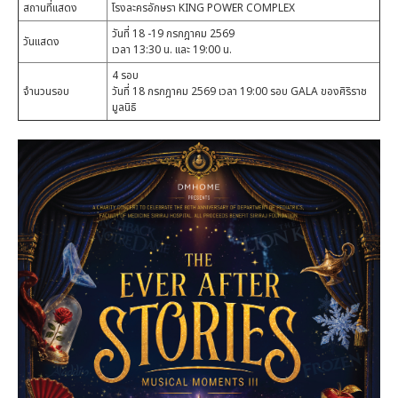
สถานที่แสดง
โรงละครอักษรา KING POWER COMPLEX
วันที่ 18 -19 กรกฎาคม 2569
วันแสดง
เวลา 13:30 น. และ 19:00 น.
4 รอบ
จำนวนรอบ
วันที่ 18 กรกฎาคม 2569 เวลา 19:00 รอบ GALA ของศิริราช
มูลนิธิ