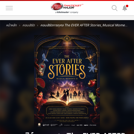
หน้าหลัก
คอนเสิร์ต
คอนเสิร์ตการกุศล The EVER AFTER Stories_Musical Moments III