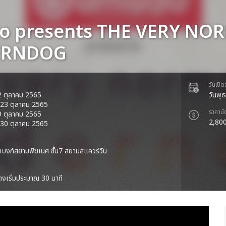
 presents THE VERY NO
RNDOG
วันเปิ
 22 ตุลาคม 2565
วันพุ
ี่ 23 ตุลาคม 2565
ราคาบั
 29 ตุลาคม 2565
2,800
ี่ 30 ตุลาคม 2565
บงก์สยามพิฆเนศ ชั้น7 สยามสแควร์วัน
งเริ่มประมาณ 30 นาที