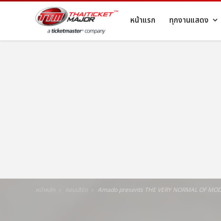
หน้าแรก
ทุกงานแสดง
หน้าหลัก
คอนเสิร์ต
Amado presents THE VERY NORMAL OF M