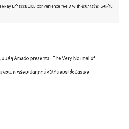
peePay มีค่าธรรมเนียม convenience fee 3 % สำหรับการชำระเงินผ่าน
กแบบมันส์ๆ Amado presents "The Very Normal of
ฆเนศ พร้อมเปิดทุกที่นั่งให้ทันสมัย! ซื้อบัตรเลย