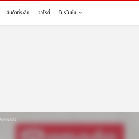
สินค้าที่ระลึก
วาไรตี้
โปรโมชั่น
ODERNDOG