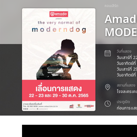
คอนเสิร์ต
Amado
MODE
วันที่แสดง
วันเสาร์ที่
วันอาทิตย์ท
วันเสาร์ที่
วันอาทิตย์ท
สถานที่แสดง
โรงละครเคแ
ประตูเปิด
ก่อนการแสด