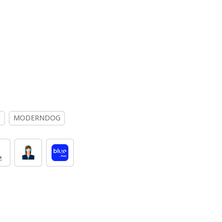
G
MODERNDOG