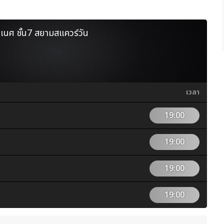
นศ ชั้น7 สยามสแควร์วัน
เวลา
19:00
19:00
19:00
19:00