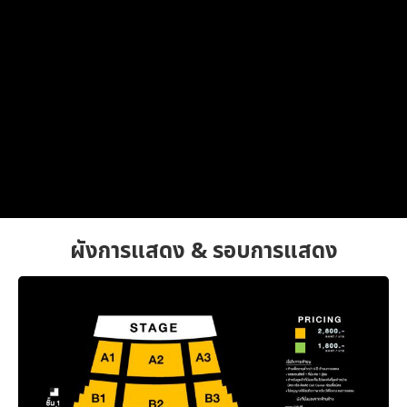
ผังการแสดง & รอบการแสดง