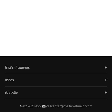
ไทยทิคเก็ตเมเจอร์
บริการ
ช่วยเหลือ
02 262 3456
callcenter@thaiticketmajor.com