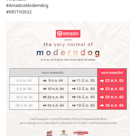
#AmadoxModerndog
#MDTH2022