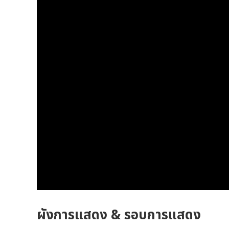
ผังการแสดง & รอบการแสดง