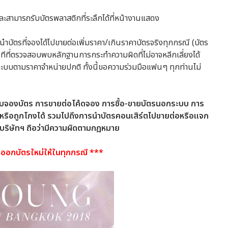
และสามารถรับบัตรพลาสติกที่ระลึกได้ที่หน้างานแสดง
าบัตรที่จองได้ไปขายต่อเพิ่มราคา/เกินราคาบัตรจริงทุกกรณี (บัตร
ทีที่ตรวจสอบพบหลักฐานการกระทําความผิดที่ไม่อาจหลีกเลี่ยงได้
่ในระบบตามราคาจําหน่ายปกติ ทั้งนี้ขอความร่วมมือแฟนๆ ทุกท่านไม่
รับจองบัตร การ
ขายต่อ
โค้ดจอง การซื้อ-ขายบัตรนอกระบบ การ
 หรือถูกโกงได้ รวมไปถึงการนำบัตรคอนเสิร์ตไปขายต่อหรือแจก
บริษัทฯ ถือว่ามีความผิดตามกฎหมาย
ไม่ออกบัตรใหม่ให้ในทุกกรณี ***