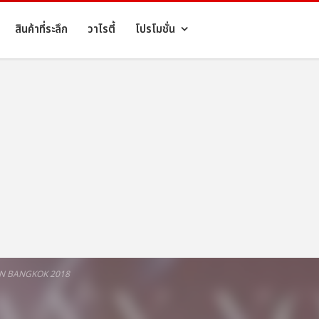
สินค้าที่ระลึก
วาไรตี้
โปรโมชั่น
IN BANGKOK 2018