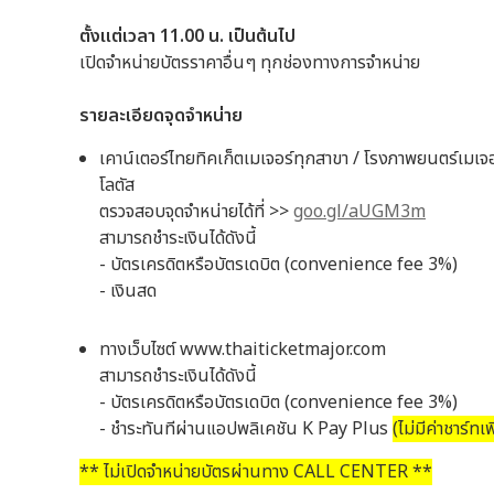
ตั้งแต่เวลา 11.00 น. เป็นต้นไป
เปิดจำหน่ายบัตรราคาอื่นๆ ทุกช่องทางการจำหน่าย
รายละเอียดจุดจำหน่าย
เคาน์เตอร์ไทยทิคเก็ตเมเจอร์ทุกสาขา / โรงภาพยนตร์เมเจอร์ซ
โลตัส
ตรวจสอบจุดจำหน่ายได้ที่ >>
goo.gl/aUGM3m
สามารถชำระเงินได้ดังนี้
- บัตรเครดิตหรือบัตรเดบิต (convenience fee 3%)
- เงินสด
ทางเว็บไซต์ www.thaiticketmajor.com
สามารถชำระเงินได้ดังนี้
- บัตรเครดิตหรือบัตรเดบิต (convenience fee 3%)
- ชำระทันทีผ่านแอปพลิเคชัน K Pay Plus
(ไม่มีค่าชาร์ทเพ
** ไม่เปิดจำหน่ายบัตรผ่านทาง CALL CENTER **