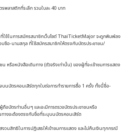
ตรพลาสติกที่ระลึก รวมใบละ 40 บาท
ที่ใช้ในการสมัครสมาชิกเว็บไซต์ ThaiTicketMajor จะถูกพิมพ์ลง
อบชือ-นามสกุล ที่ใช้สมัครสมาชิกให้ตรงกับบัตรประชาชน/
ชาชน หรือหนังสือเดินทาง (ตัวจริงเท่านั้น) ของผู้ที่จะเข้าชมการแสดง
บนบัตรคอนเสิร์ตทุกใบต่อการทำรายการซื้อ 1 ครั้ง ทั้งนี้ชื่อ-
อมผู้ถือบัตรท่านอื่นๆ และจะมีการตรวจบัตรประชาชนหรือ
นทางจะต้องตรงกับชื่อที่ระบุบนบัตรคอนเสิร์ต
ขอสงวนสิทธิในการปฏิเสธให้เข้าชมการแสดง และไม่คืนเงินทุกกรณี