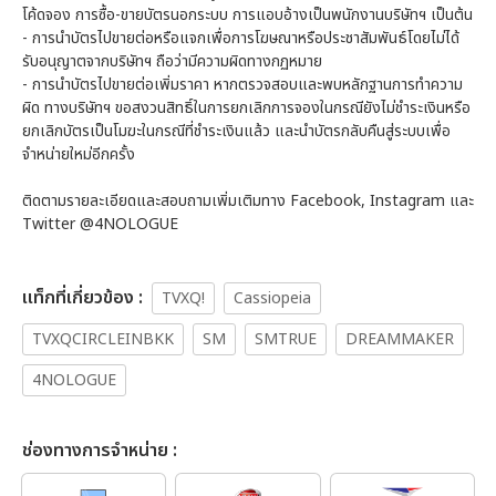
โค้ดจอง การซื้อ-ขายบัตรนอกระบบ การแอบอ้างเป็นพนักงานบริษัทฯ เป็นต้น
- การนำบัตรไปขายต่อหรือแจกเพื่อการโฆษณาหรือประชาสัมพันธ์โดยไม่ได้
รับอนุญาตจากบริษัทฯ ถือว่ามีความผิดทางกฏหมาย
- การนำบัตรไปขายต่อเพิ่มราคา หากตรวจสอบและพบหลักฐานการทำความ
ผิด ทางบริษัทฯ ขอสงวนสิทธิ์ในการยกเลิกการจองในกรณียังไม่ชำระเงินหรือ
ยกเลิกบัตรเป็นโมฆะในกรณีที่ชำระเงินแล้ว และนำบัตรกลับคืนสู่ระบบเพื่อ
จำหน่ายใหม่อีกครั้ง
ติดตามรายละเอียดและสอบถามเพิ่มเติมทาง Facebook, Instagram และ
Twitter @4NOLOGUE
เเท็กที่เกี่ยวข้อง :
TVXQ!
Cassiopeia
TVXQCIRCLEINBKK
SM
SMTRUE
DREAMMAKER
4NOLOGUE
ช่องทางการจำหน่าย :