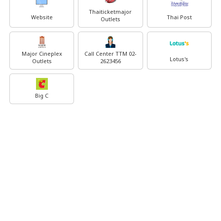
Thaiticketmajor
Website
Thai Post
Outlets
Major Cineplex
Call Center TTM 02-
Lotus's
Outlets
2623456
Big C