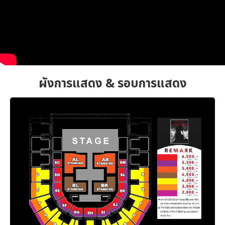
ผังการแสดง & รอบการแสดง