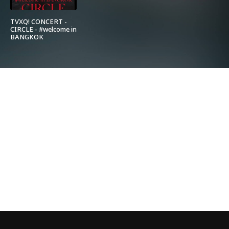
TVXQ! CONCERT -
CIRCLE - #welcome in
BANGKOK