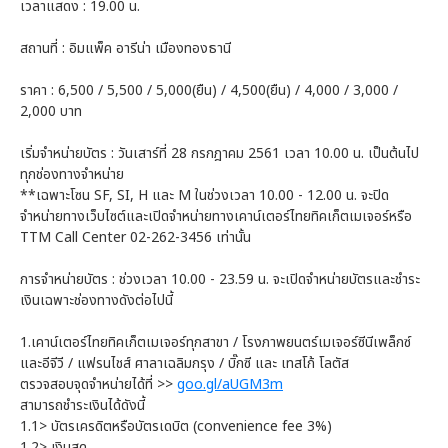
เวลาแสดง : 19.00 น.
สถานที่ : อิมแพ็ค อารีน่า เมืองทองธานี
ราคา : 6,500 / 5,500 / 5,000(ยืน) / 4,500(ยืน) / 4,000 / 3,000 /
2,000 บาท
เริ่มจำหน่ายบัตร : วันเสาร์ที่ 28 กรกฎาคม 2561 เวลา 10.00 น. เป็นต้นไป
ทุกช่องทางจำหน่าย
**เฉพาะโซน SF, SI, H และ M ในช่วงเวลา 10.00 - 12.00 น. จะปิด
จำหน่ายทางเว็บไซต์และเปิดจำหน่ายทางเคาน์เตอร์ไทยทิคเก็ตเมเจอร์หรือ
TTM Call Center 02-262-3456 เท่านั้น
การจำหน่ายบัตร : ช่วงเวลา 10.00 - 23.59 น. จะเปิดจำหน่ายบัตรและชำระ
เงินเฉพาะช่องทางดังต่อไปนี้
1.เคาน์เตอร์ไทยทิคเก็ตเมเจอร์ทุกสาขา / โรงภาพยนตร์เมเจอร์ซีนีเพล็กซ์
และอีจีวี / แฟรนไชส์ ศาลาเฉลิมกรุง / บิ๊กซี และ เทสโก้ โลตัส
ตรวจสอบจุดจำหน่ายได้ที่ >>
goo.gl/aUGM3m
สามารถชำระเงินได้ดังนี้
1.1> บัตรเครดิตหรือบัตรเดบิต (convenience fee 3%)
1.2> เงินสด