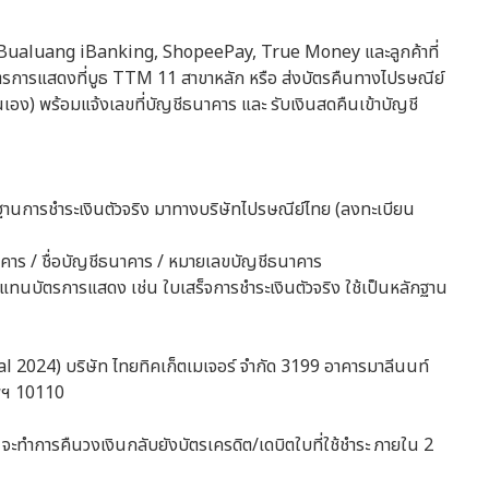
us, Bualuang iBanking, ShopeePay, True Money และลูกค้าที่
ืนบัตรการแสดงที่บูธ TTM 11 สาขาหลัก หรือ ส่งบัตรคืนทางไปรษณีย์
ตนเอง) พร้อมแจ้งเลขที่บัญชีธนาคาร และ รับเงินสดคืนเข้าบัญชี
ลักฐานการชำระเงินตัวจริง มาทางบริษัทไปรษณีย์ไทย (ลงทะเบียน
อธนาคาร / ชื่อบัญชีธนาคาร / หมายเลขบัญชีธนาคาร
ินแทนบัตรการแสดง เช่น ใบเสร็จการชำระเงินตัวจริง ใช้เป็นหลักฐาน
val 2024) บริษัท ไทยทิคเก็ตเมเจอร์ จำกัด 3199 อาคารมาลีนนท์
พฯ 10110
ฯ จะทำการคืนวงเงินกลับยังบัตรเครดิต/เดบิตใบที่ใช้ชำระ ภายใน 2