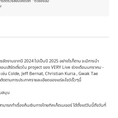
รถตรวจสอบโค้ดได้ที่ “ตั๋วของฉัน”
น
นการจัดงานจากปี 2024 ไปเป็นปี 2025 อย่างไรก็ตาม จะมีการนำ
์คอนเสิร์ตเดี่ยวใน project ของ VERY Live ช่วงเดือนมกราคม -
ิน เช่น Colde, Jeff Bernat, Christian Kuria , Gwak Tae
ตามการประกาศรายละเอียดของแต่ละโชว์เร็วๆนี้
ับสนุน
รถทำเรื่องคืนเงินทางไทยทิคเก็ตเมเจอร์ ได้ตั้งแต่วันนี้ถึงวันที่