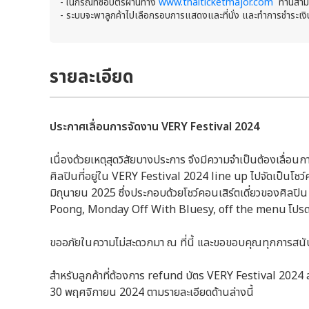
- ในกรณีที่ซื้อบัตรผ่านทาง
www.thaiticketmajor.com
ท่านสามา
- ระบบจะพาลูกค้าไปเลือกรอบการแสดงและที่นั่ง และทำการชำระเงิ
รายละเอียด
ประกาศเลื่อนการจัดงาน VERY Festival 2024
เนื่องด้วยเหตุสุดวิสัยบางประการ จึงมีความจำเป็นต้องเลื่อ
ศิลปินที่อยู่ใน VERY Festival 2024 line up ไปจัดเป็นโชว
มิถุนายน 2025 ซึ่งประกอบด้วยโชว์คอนเสิร์ตเดี่ยวของศิลป
Poong, Monday Off With Bluesy, off the menu โปรดติด
ขออภัยในความไม่สะดวกมา ณ ที่นี้ และขอขอบคุณทุกการสน
สำหรับลูกค้าที่ต้องการ refund บัตร VERY Festival 2024 สามา
30 พฤศจิกายน 2024 ตามรายละเอียดด้านล่างนี้