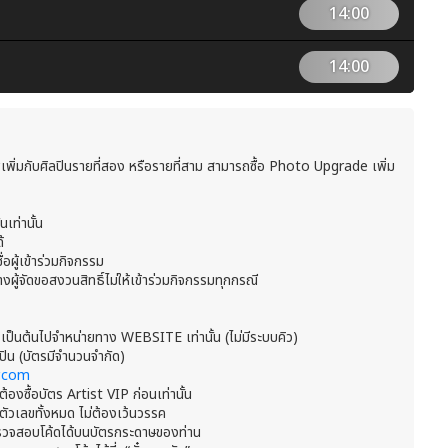
14:00
14:00
าพเพิ่มกับศิลปินรายที่สอง หรือรายที่สาม สามารถซื้อ Photo Upgrade เพิ่ม
เท่านั้น
้
่อผู้เข้าร่วมกิจกรรม
ู้จัดขอสงวนสิทธิ์ไม่ให้เข้าร่วมกิจกรรมทุกกรณี
 เป็นต้นไปจำหน่ายทาง WEBSITE เท่านั้น (ไม่มีระบบคิว)
ิลปิน (บัตรมีจำนวนจำกัด)
r.com
ต้องซื้อบัตร Artist VIP ก่อนเท่านั้น
ละตัวเลขทั้งหมด ไม่ต้องเว้นวรรค
ถตรวจสอบโค้ดได้บนบัตรกระดาษของท่าน