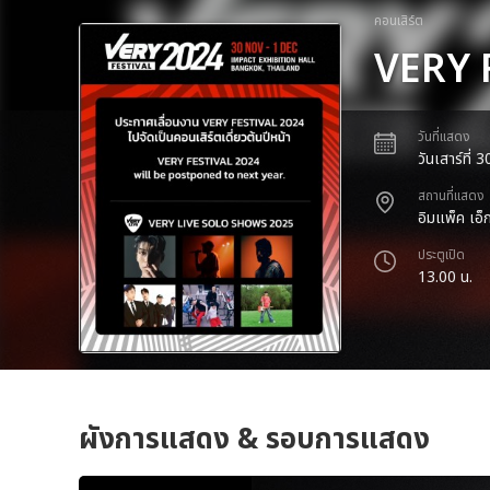
คอนเสิร์ต
VERY 
วันที่แสดง
วันเสาร์ที่
สถานที่แสดง
อิมแพ็ค เอ็ก
ประตูเปิด
13.00 น.
ผังการแสดง & รอบการแสดง