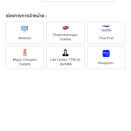
ช่องทางการจำหน่าย :
Thaiticketmajor
Website
Thai Post
Outlets
Major Cineplex
Call Center TTM 02-
blueplus+
Outlets
2623456