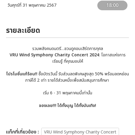
18:00
วันศุกร์ที่ 31 พฤษภาคม 2567
รายละเอียด
รวมพลังคนดนตรี…ชวนดูคอนเสิร์ตการกุศล
VRU Wind Symphony Charity Concert 2024
: โอกาสแห่งการ
เรียนรู้ ที่คุณมอบให้
โปรโมชั่นแก้ร้อน!!
ซื้อบัตรวันนี้ รับส่วนลดพิเศษสูงสุด 50% พร้อมลดหย่อน
ภาษีได้ 2 เท่า รายได้ส่วนหนึ่งเพื่อสนับสนุนการศึกษา
เริ่ม 6 - 31 พฤษภาคมนี้เท่านั้น
จองเลย!!! ได้ทั้งบุญ ได้ทั้งบันเทิง!
เเท็กที่เกี่ยวข้อง :
VRU Wind Symphony Charity Concert