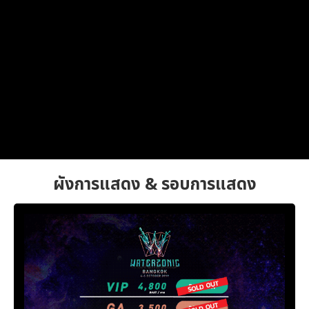
ผังการแสดง & รอบการแสดง