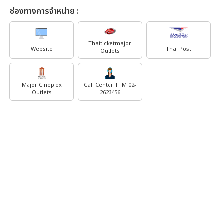
ช่องทางการจำหน่าย :
Thaiticketmajor
Website
Thai Post
Outlets
Major Cineplex
Call Center TTM 02-
Outlets
2623456