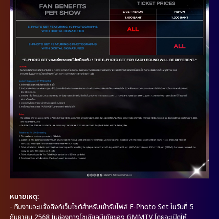
หมายเหตุ:
- ทีมงานจะแจ้งลิงก์เว็บไซต์สำหรับเข้ารับไฟล์ E-Photo Set ในวันที่ 5
กันยายน 2568 ในช่องทางโซเชียลมีเดียของ GMMTV โดยจะเปิดให้