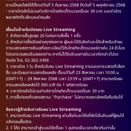
ดาวน์โหลดไฟล์ได้ตั้งแต่วันที่ 5 กันยายน 2568 ถึงวันที่ 5 พฤศจิกายน 2568
- ราคาบัตรยังไม่รวมค่าบริการไทยทิคเก็ตเมเจอร์ใบละ 30 บาท และค่าบัตร
พลาสติกที่ระลึกและค่าขนส่ง
เงื่อนไขสำหรับบัตรชม Live Streaming
1. จำกัดการซื้อสูงสุด 20 ใบต่อการสั่งซื้อ 1 ครั้ง
2. สำหรับการซื้อบัตรผ่านทุกช่องทาง ผู้ชมจะได้รับลิงก์และโค้ดสำหรับเข้าชม
การแสดงสดทางอีเมลที่ลงทะเบียนไว้กับไทยทิคเก็ตเมเจอร์ภายใน 24 ชั่วโมง
โปรดตรวจสอบอีเมลของท่าน หากไม่ได้รับอีเมลภายในเวลาดังกล่าวโปรด
ติดต่อ โทร. 02-262-3456
3. ราคาบัตร 1 ใบ สำหรับรับชม Live Streaming ตามรอบการแสดงที่เลือก
ซื้อ และรับชมการแสดงย้อนหลัง ตั้งแต่วันที่ 23 สิงหาคม เวลา 10:00 น.
(GMT+7) – 29 สิงหาคม 2568 เวลา 23:59 น. (GMT+7) สามารถรับชม
การแสดงย้อนหลังได้ 300 นาที ต่อ 1 รหัสการรับชม
4. ราคาบัตรยังไม่รวมค่าบริการไทยทิคเก็ตเมเจอร์ใบละ 30 บาท
5. การซื้อ/จองที่แสดงสถานะ "Purchase" ไม่สามารถยกเลิกหรือคืนเงินได้
ข้อควรรู้สำหรับการรับชม Live Streaming
1.
สามารถรับชม Live Streaming ผ่านลิ้งค์และโค้ดที่ส่งไปในอีเมลที่ผู้ชมได้
แจ้งตอนซื้อบัตร
2.
1 โค้ด สามารถเข้าสู่ระบบได้ครั้งละ 1 อุปกรณ์ในเวลาเดียวกันเท่านั้น