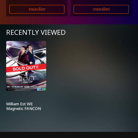
รายละเอียด
รายละเอียด
RECENTLY VIEWED
William Est WE
Magnetic FANCON