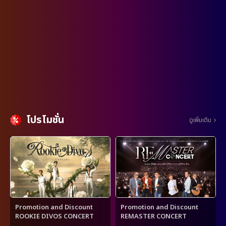
โปรโมชั่น
ดูเพิ่มเติม
Promotion and Discount
Promotion and Discount
ROOKIE DIVOS CONCERT
REMASTER CONCERT