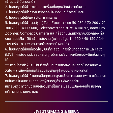
เข้าชมโชว์ได้ตามปกติ)
2.
ไม่อนุญาตให้นำอาหารและเครื่องดื่มทุกชนิดเข้าภายในงาน
3.
ไม่อนุญาตให้นำอาวุธ หรือของมีคมทุกชนิดเข้าภายในงาน
4.
ไม่อนุญาตให้ใช้แฟลชในการถ่ายภาพ
5.
ไม่อนุญาตให้นำเลนส์ซูม ( Tele Zoom ) ระยะ 50-230 / 70-200 / 70-
300 / 300-400 / 600, Teleconverter ระยะ x1.4 และ x2, กล้อง Pro
Zoomer, Compact Camera และกล้องที่มีเลนส์ติดมากับตัวกล้อง ที่มี
ระยะเลนส์เกิน 150 เข้าภายในงาน (แต่เลนส์ซูม 14-150 / 40-150 / 24-
105 หรือ 18-135 สามารถนำเข้าภายในงานได้)
6.
ไม่อนุญาตให้บันทึกวิดีโอ , บันทึกเสียง , การถ่ายทอดสดภาพและเสียง
(LIVE) ภายในงานด้วยอุปกรณ์ทุกชนิดผ่านช่องทางหรือแอปพลิเคชั่นต่างๆ
ได้
** หากมีการผ่าฝืนระเบียบข้างต้น ทีมงานขอสงวนลิขสิทธิ์ในการลบภาพ
วิดีโอ และเสียงที่บันทึกไว้ รวมถึงเชิญผู้ฝ่าฝืนออกจากงานทันที
7.
ไม่อนุญาตให้นำป้ายทุกชนิดทุกขนาดชูระหว่างการแสดง เพราะจะมีผลกระ
ทบในการรับชมการแสดงของผู้ชมที่อยู่ด้านหลังของท่าน
หมายเหตุ : ทางทีมงานขอสงวนสิทธิ์ในการเปลี่ยนแปลงเงื่อนไข หรือกฎ
กติกาตามความเหมาะสม
LIVE STREAMING & RERUN