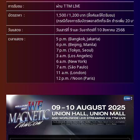
การรับชม
:
ผ่าน TTM LIVE
บัตรราคา
:
1,500 / 1,200 บาท (ลิ้งค์และโค้ดรับชม)
(กรณีต้องการรับบัตรพลาสติกที่ระลึก ชำระเพิ่ม 20 บาท /ใ
วันแสดง
:
วันเสาร์ที่ 9 และ วันอาทิตย์ที่ 10 สิงหาคม 2568
เวลาแสดง
:
5 p.m. (Bangkok, Jakarta)
6 p.m. (Beijing, Manila)
7 p.m. (Tokyo, Seoul)
3 a.m. (Los Angeles)
6 a.m. (New York)
7 a.m. (São Paulo)
11 a.m. (London)
12 p.m. / Noon (Paris)