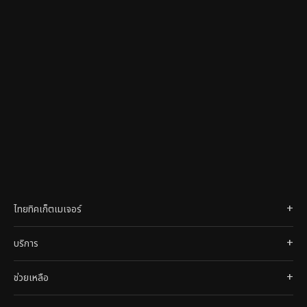
ไทยทิคเก็ตเมเจอร์
บริการ
ช่วยเหลือ