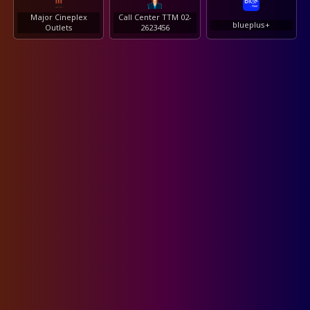
Major Cineplex
Call Center TTM 02-
blueplus+
Outlets
2623456