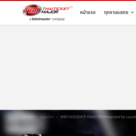
หน้าแรก
ทุกงานแสดง
หน้าหลัก
คอนเสิร์ต
WIN HOLIDATE FANCON Presented by Lazad