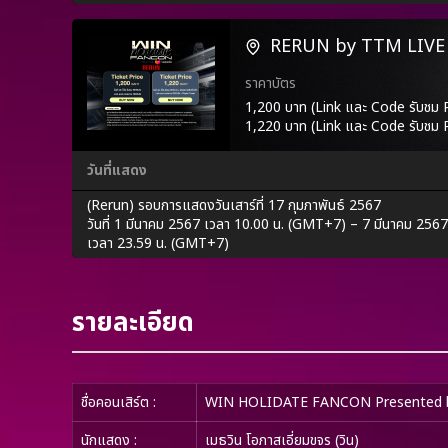
RERUN by TTM LIVE
ราคาบัตร
1,200 บาท (Link และ Code รับชม
1,220 บาท (Link และ Code รับชม 
วันที่แสดง
(Rerun) รอบการแสดงวันเสาร์ที่ 17 กุมภาพันธ์ 2567
วันที่ 1 มีนาคม 2567 เวลา 10.00 น. (GMT+7) – 7 มีนาคม 2567
เวลา 23.59 น. (GMT+7)
รายละเอียด
ชื่อคอนเสิร์ต
:
WIN HOLIDATE FANCON Presented 
นักแสดง
:
เมธวิน โอภาสเอี่ยมขจร (วิน)