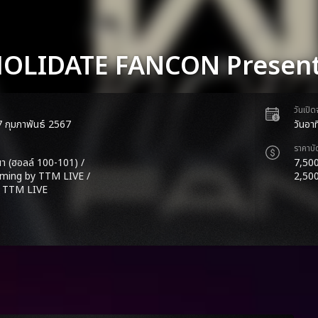
OLIDATE FANCON Present
วันเปิ
 17 กุมภาพันธ์ 2567
วันอา
ราคาบั
า (ฮอลล์ 100-101)
/
7,500
aming by TTM LIVE
/
2,500
 TTM LIVE