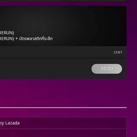
 RERUN)
RERUN) + บัตรพลาสติกที่ระลึก
เวลา
10:00
by Lazada