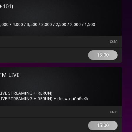
0-101)
5,000 / 4,000 / 3,500 / 3,000 / 2,500 / 2,000 / 1,500
เวลา
15:00
TTM LIVE
ชม LIVE STREAMING + RERUN)
 LIVE STREAMING + RERUN) + บัตรพลาสติกที่ระลึก
เวลา
15:00