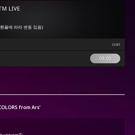
TTM LIVE
0원 (환율에 따라 변동 있음)
เวลา
08:00
‘COLORS from Ars’