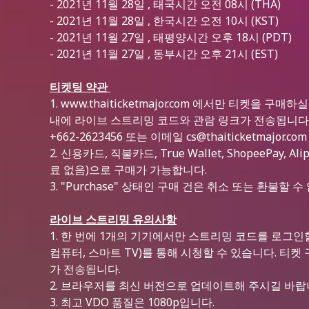
- 2021년 11월 28일 , 태국시간 오전 08시 (THA)
- 2021년 11월 28일 , 한국시간 오전 10시 (KST)
- 2021년 11월 27일 , 태평양시간 오후 18시 (PDT)
- 2021년 11월 27일 , 동부시간 오후 21시 (EST)
티켓팅 약관
1. www.thaiticketmajor.com 에서만 티켓을
내에 라이브 스트리밍 코드와 관람 링크가 전송됩니다.
+662-2623456 또는 이메일 cs@thaiticketmajor
2. 신용카드, 직불카드, True Wallet, ShopeePay, Alip
료 없음)으로 구매가 가능합니다.
3. "Purchase" 상태인 구매 건은 취소 또는 환불할 수
라이브 스트리밍 유의사항
1.
한 번에 1개의 기기에서만 스트리밍 코드를 로그인할
컴퓨터, 스마트 TV)를 통해 시청할 수 있습니다. 티
가 전송됩니다.
2.
브라우저를 최신 버전으로 업데이트해 주시길 바랍
3.
최고 VDO 품질은 1080p입니다.