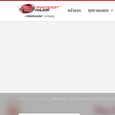
หน้าแรก
ทุกงานแสดง
หน้าหลัก
คอนเสิร์ต
YOUNGJAE The First Global Online Fan Meeti