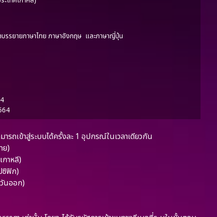
ประเทศเกาหลี)
คำบรรยายภาษาไทย ภาษาอังกฤษ และภาษาญี่ปุ่น
564
2564
ารถเข้าสู่ระบบได้ครั้งละ 1 อุปกรณ์ในเวลาเดียวกัน
ทย)
ศเกาหลี)
ปซิฟิก)
ตะวันออก)