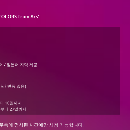
‘COLORS from Ars’
어 / 일본어 자막 제공
 따라 변동 있음)
4일부터 10일까지
 11일부터 27일까지
기기로 우측에 명시된 시간에만 시청 가능합니다.