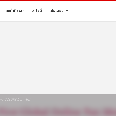
สินค้าที่ระลึก
วาไรตี้
โปรโมชั่น
ng ‘COLORS from Ars'