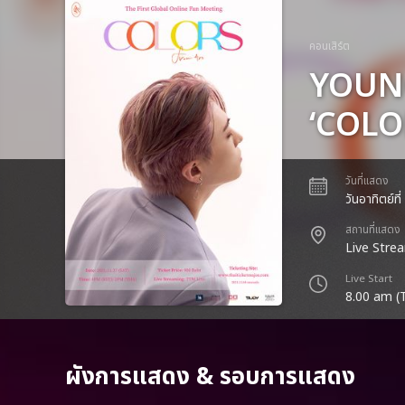
คอนเสิร์ต
YOUNG
‘COLO
วันที่แสดง
วันอาทิตย์ท
สถานที่แสดง
Live Stre
Live Start
8.00 am (
ผังการแสดง & รอบการแสดง