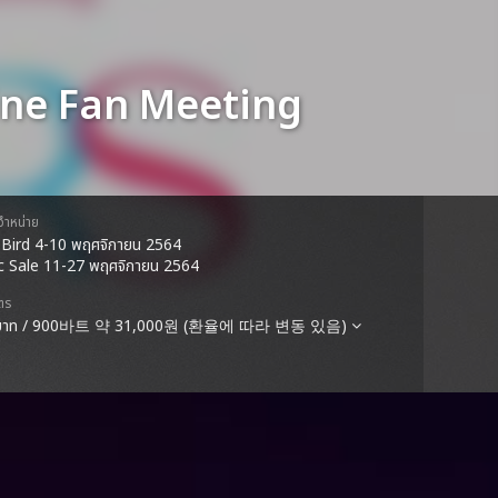
ine Fan Meeting
ดจำหน่าย
 Bird 4-10 พฤศจิกายน 2564
c Sale 11-27 พฤศจิกายน 2564
ตร
 บาท / 900바트 약 31,000원 (환율에 따라 변동 있음)