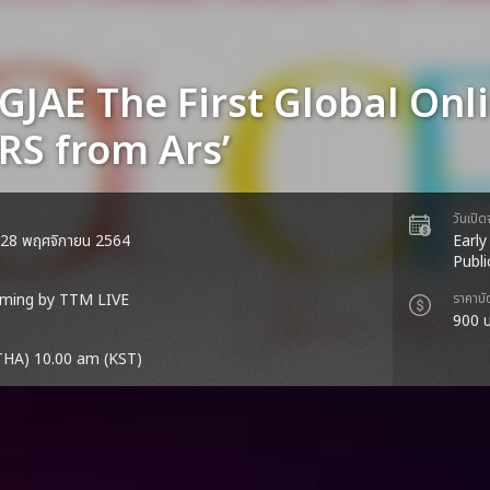
JAE The First Global Onl
RS from Ars’
วันเปิ
ี่ 28 พฤศจิกายน 2564
Early
Publi
aming by TTM LIVE
ราคาบั
900
THA) 10.00 am (KST)